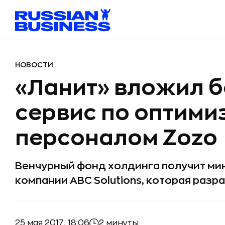
НОВОСТИ
«Ланит» вложил бо
сервис по оптими
персоналом Zozo
Венчурный фонд холдинга получит ми
компании ABC Solutions, которая разр
25 мая 2017, 18:06
2 минуты