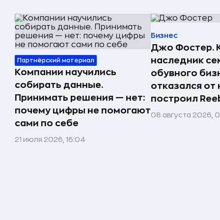
Бизнес
Джо Фостер. 
наследник се
Партнёрский материал
Компании научились
обувного биз
собирать данные.
отказался от 
Принимать решения — нет:
построил Ree
почему цифры не помогают
08 августа 2026, 
сами по себе
21 июля 2026, 16:04