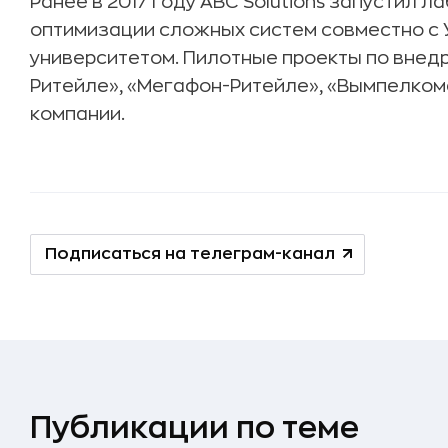
Ранее в 2017 году ABC Solutions запустил 
оптимизации сложных систем совместно с
университетом. Пилотные проекты по внед
Ритейле», «Мегафон-Ритейле», «Вымпелкоме» 
компании.
Подписаться на телеграм-канал
Публикации по теме