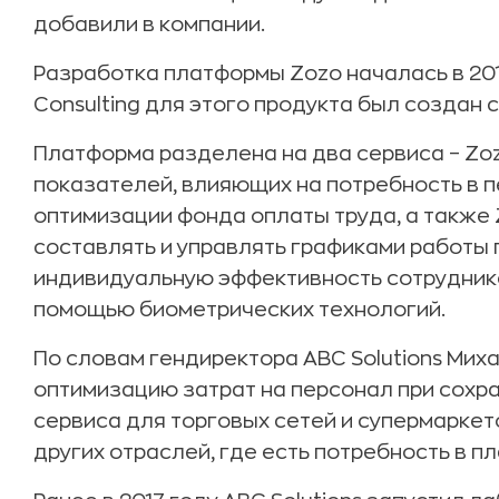
добавили в компании.
Разработка платформы Zozo началась в 201
Consulting для этого продукта был создан с
Платформа разделена на два сервиса – Zo
показателей, влияющих на потребность в 
оптимизации фонда оплаты труда, а также
составлять и управлять графиками работы
индивидуальную эффективность сотруднико
помощью биометрических технологий.
По словам гендиректора ABC Solutions Мих
оптимизацию затрат на персонал при сохра
сервиса для торговых сетей и супермаркет
других отраслей, где есть потребность в п