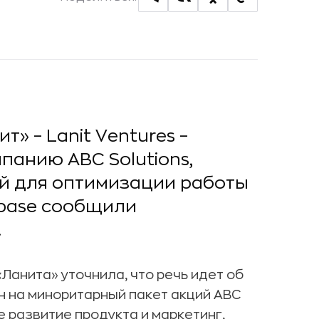
» – Lanit Ventures –
панию ABC Solutions,
й для оптимизации работы
sbase сообщили
.
Ланита» уточнила, что речь идет об
ен на миноритарный пакет акций ABC
е развитие продукта и маркетинг,