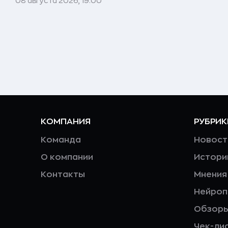
08 августа 2026, 19:00
КОМПАНИЯ
РУБРИК
Команда
Новост
О компании
Истори
Контакты
Мнения
Нейро
Обзор
Чек-ли