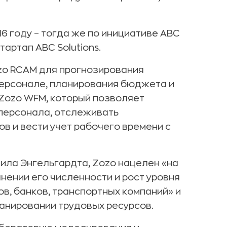
6 году – тогда же по инициативе ABC
тартап ABC Solutions.
zo RCAM для прогнозирования
персонале, планирования бюджета и
 Zozo WFM, который позволяет
 персонала, отслеживать
в и вести учет рабочего времени с
аила Энгельгардта, Zozo нацелен «на
нении его численности и рост уровня
ов, банков, транспортных компаний» и
ланировании трудовых ресурсов.