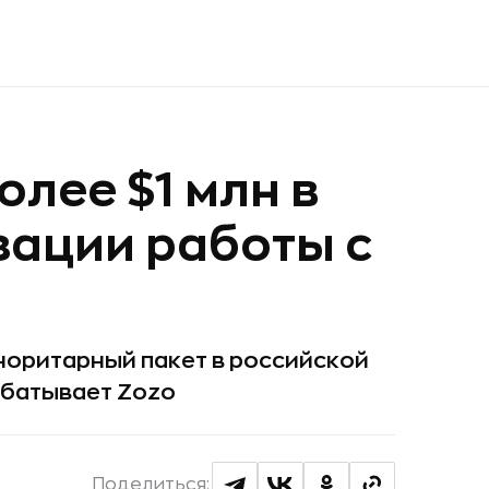
лее $1 млн в
зации работы с
норитарный пакет в российской
абатывает Zozo
Поделиться: