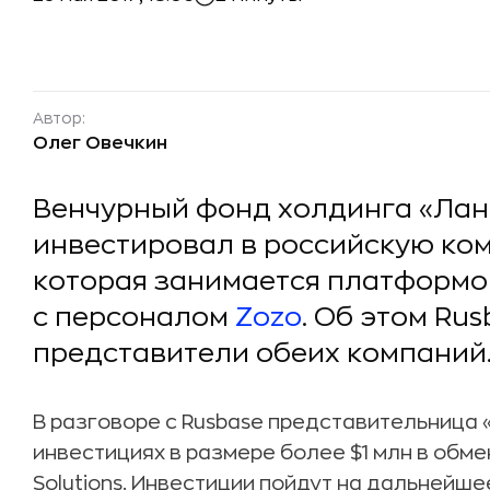
Автор:
Олег Овечкин
Венчурный фонд холдинга «Ланит
инвестировал в российскую ком
которая занимается платформо
с персоналом
Zozo
. Об этом Ru
представители обеих компаний
В разговоре с Rusbase представительница «
инвестициях в размере более $1 млн в обм
Solutions. Инвестиции пойдут на дальнейше