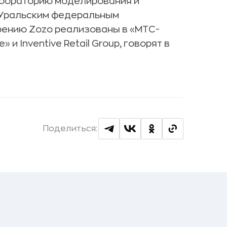
лабораторию моделирования и
 Уральским федеральным
рению Zozo реализованы в «МТС-
и Inventive Retail Group, говорят в
Поделиться: