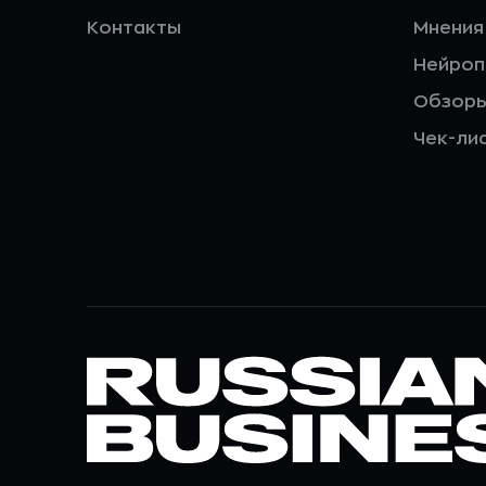
Контакты
Мнения
Нейро
Обзор
Чек-ли