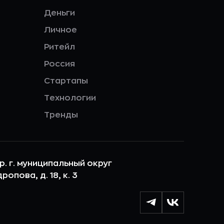
Деньги
Личное
Ритейл
Россия
Стартапы
Технологии
Тренды
ер. г. муниципальный округ
опова, д. 18, к. 3