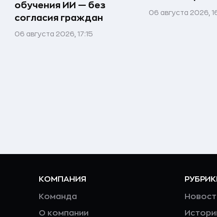
обучения ИИ — без
06 августа 2026, 1
согласия граждан
06 августа 2026, 17:15
КОМПАНИЯ
РУБРИК
Команда
Новост
О компании
Истори