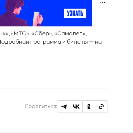
к», «МТС», «Сбер», «Самолет»,
. Подробная программа и билеты — на
Поделиться: