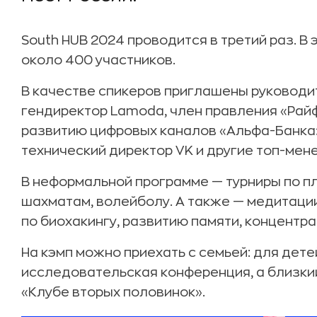
South HUB 2024 проводится в третий раз. 
около 400 участников.
В качестве спикеров приглашены руководи
гендиректор Lamoda, член правления «Рай
развитию цифровых каналов «Альфа-Банка»
технический директор VK и другие топ-мен
В неформальной программе — турниры по п
шахматам, волейболу. А также — медитаци
по биохакингу, развитию памяти, концентра
На кэмп можно приехать с семьей: для дете
исследовательская конференция, а близки
«Клубе вторых половинок».