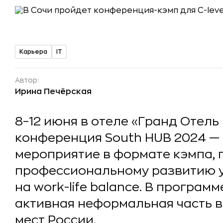
Карьера
IT
Автор:
Ирина Печёрская
8–12 июня в отеле «Гранд Отель
конференция South HUB 2024 —
мероприятие в формате кэмпа,
профессиональному развитию у
на work-life balance. В програ
активная неформальная часть в
мест России.