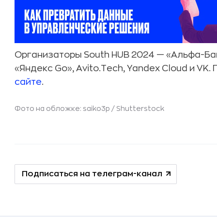
Организаторы South HUB 2024 — «Альфа-Бан
«Яндекс Go», Avito.Tech, Yandex Cloud и VK
сайте
.
Фото на обложке: saiko3p /
Shutterstock
Подписаться на телеграм-канал