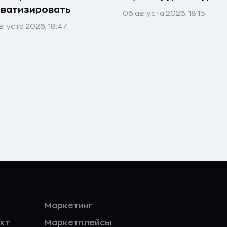
ватизировать
06 августа 2026, 18:15
вгуста 2026, 18:47
Маркетинг
кт
Маркетплейсы