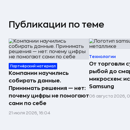
Публикации по теме
Технологии
От торговли 
Партнёрский материал
рыбой до сма
Компании научились
микросхем: и
собирать данные.
Samsung
Принимать решения — нет:
почему цифры не помогают
06 августа 2026, 
сами по себе
21 июля 2026, 16:04