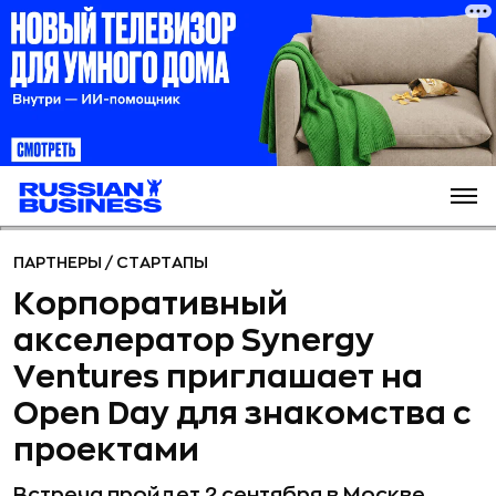
ПАРТНЕРЫ
/
СТАРТАПЫ
Корпоративный
акселератор Synergy
Ventures приглашает на
Open Day для знакомства с
проектами
Встреча пройдет 2 сентября в Москве