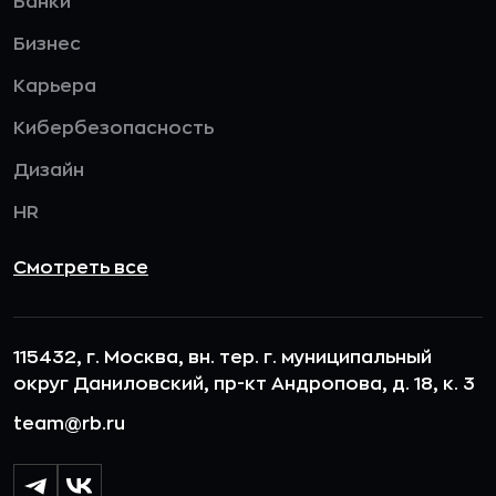
Банки
Бизнес
Карьера
Кибербезопасность
Дизайн
HR
Смотреть все
115432, г. Москва, вн. тер. г. муниципальный
округ Даниловский, пр-кт Андропова, д. 18, к. 3
team@rb.ru