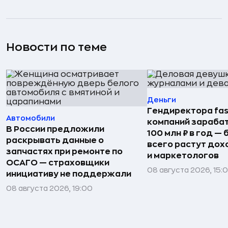
Новости по теме
Деньги
Гендиректора fas
Автомобили
компаний зараба
В России предложили
100 млн ₽ в год —
раскрывать данные о
всего растут дох
запчастях при ремонте по
и маркетологов
ОСАГО — страховщики
08 августа 2026, 15:
инициативу не поддержали
08 августа 2026, 19:00