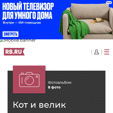
Фотоальбом:
8 фото
Кот и велик