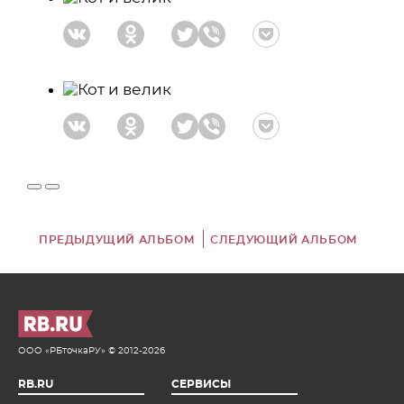
ПРЕДЫДУЩИЙ АЛЬБОМ
СЛЕДУЮЩИЙ АЛЬБОМ
ООО «РБточкаРУ» © 2012-2026
RB.RU
СЕРВИСЫ