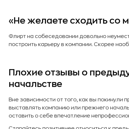
«Не желаете сходить со 
Флирт на собеседовании довольно неумест
построить карьеру в компании. Скорее наоб
Плохие отзывы о предыд
начальстве
Вне зависимости от того, как вы покинули 
выставлять компанию или прежнего началь
оставить о себе впечатление непрофессио
Старайтесь позитивнее относиться к пред