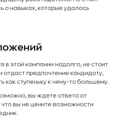
ь о навыках, которые удалось
дложений
 в этой компании надолго, не стоит
ли отдаст предпочтение кандидату,
 как ступеньку к чему-то большему.
озможно, вы ждете ответа от
, что вы не цените возможности
едник.