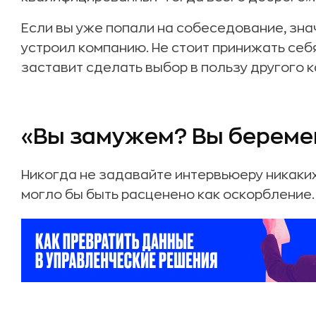
Если вы уже попали на собеседование, зн
устроил компанию. Не стоит принижать себя
заставит сделать выбор в пользу другого 
«Вы замужем? Вы берем
Никогда не задавайте интервьюеру никаких
могло бы быть расценено как оскорбление.