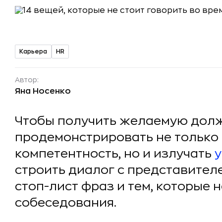
Карьера
HR
Автор:
Яна Носенко
Чтобы получить желаемую долж
продемонстрировать не только
компетентность, но и излучать
у
строить диалог с представител
стоп-лист фраз и тем, которые 
собеседования.