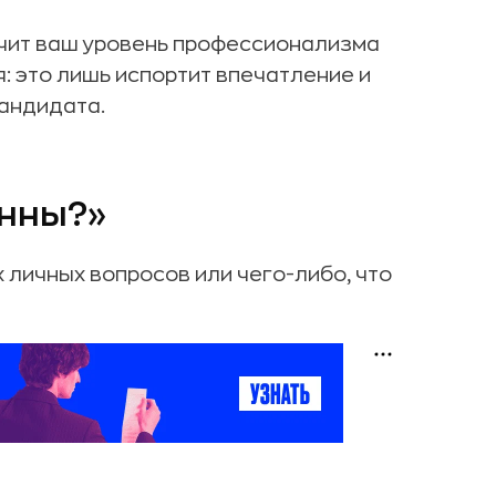
ачит ваш уровень профессионализма
: это лишь испортит впечатление и
кандидата.
енны?»
 личных вопросов или чего-либо, что