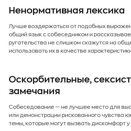
Ненормативная лексика
Лучше воздержаться от подобных выражен
общий язык с собеседником и рассказывае
ругательства не слишком скажутся на общ
использовать их в качестве характеристи
Оскорбительные, сексист
замечания
Собеседование — не лучшее место для вы
или демонстрации рискованного чувства ю
темы, которые могут вызвать дискомфорт у