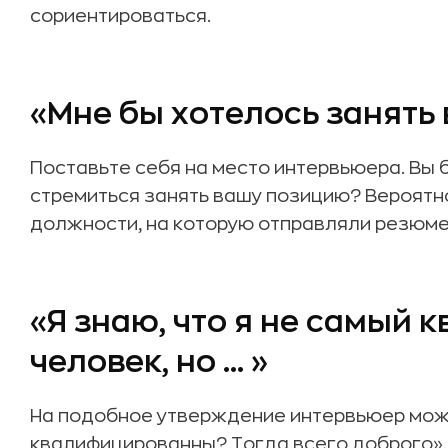
сориентироваться.
«Мне бы хотелось занять
Поставьте себя на место интервьюера. Вы 
стремиться занять вашу позицию? Вероятн
должности, на которую отправляли резюме
«Я знаю, что я не самый
человек, но … »
На подобное утверждение интервьюер може
квалифицированны? Тогда всего доброго».