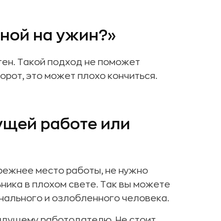
мной на ужин?»
ен. Такой подход не поможет
орот, это может плохо кончиться.
ущей работе или
прежнее место работы, не нужно
ника в плохом свете. Так вы можете
нального и озлобленного человека.
ыдущему работодателю. Не стоит