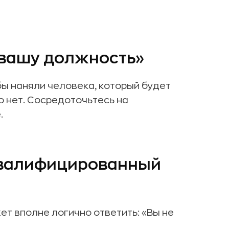
 вашу должность»
бы наняли человека, который будет
о нет. Сосредоточьтесь на
.
 квалифицированный
т вполне логично ответить: «Вы не