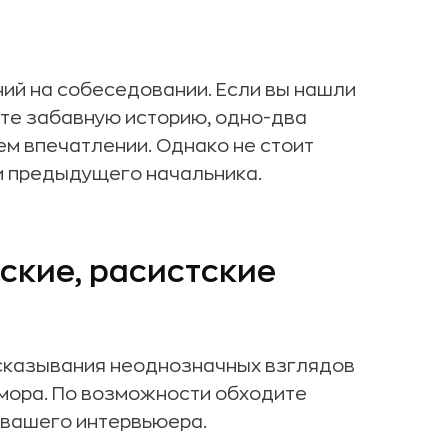
ий на собеседовании. Если вы нашли
те забавную историю, одно-два
ем впечатлении. Однако не стоит
ки предыдущего начальника.
ские, расистские
сказывания неоднозначных взглядов
мора. По возможности обходите
 вашего интервьюера.