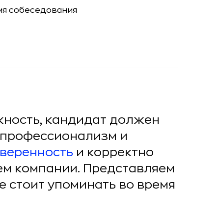
ность, кандидат должен
 профессионализм и
веренность
и корректно
ем компании. Представляем
не стоит упоминать во время