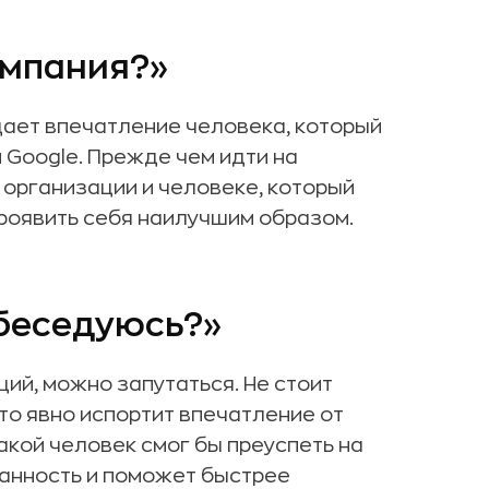
омпания?»
ает впечатление человека, который
 Google. Прежде чем идти на
 организации и человеке, который
проявить себя наилучшим образом.
обеседуюсь?»
ций, можно запутаться. Не стоит
то явно испортит впечатление от
акой человек смог бы преуспеть на
анность и поможет быстрее