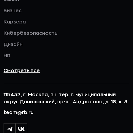
Бизнес
Карьера
Кибербезопасность
Дизайн
HR
Смотреть все
115432, г. Москва, вн. тер. г. муниципальный
округ Даниловский, пр-кт Андропова, д. 18, к. 3
team@rb.ru