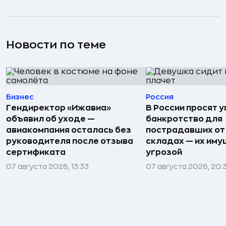
Новости по теме
Бизнес
Россия
Гендиректор «Ижавиа»
В России просят 
объявил об уходе —
банкротство для
авиакомпания осталась без
пострадавших от
руководителя после отзыва
складах — их иму
сертификата
угрозой
07 августа 2026, 13:33
07 августа 2026, 20: