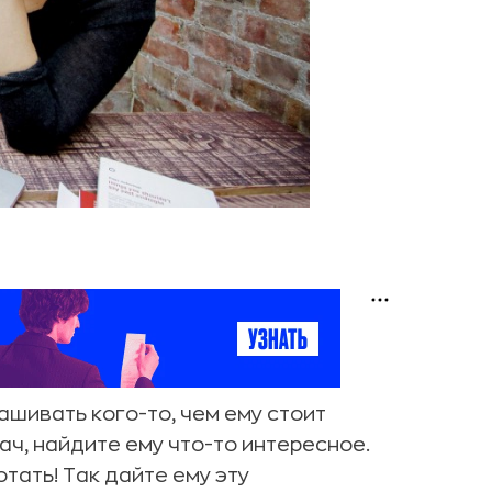
ашивать кого-то, чем ему стоит
дач, найдите ему что-то интересное.
отать! Так дайте ему эту