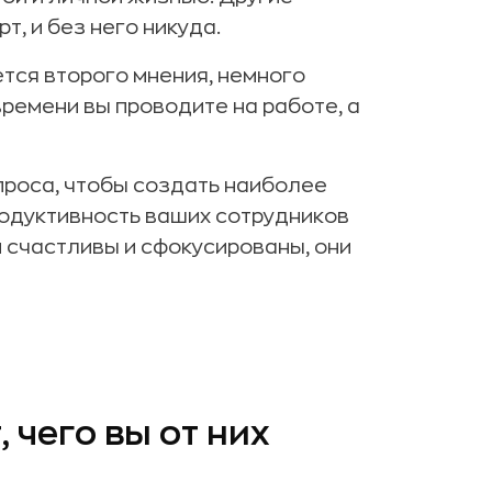
т, и без него никуда.
ется второго мнения, немного
времени вы проводите на работе, а
проса, чтобы создать наиболее
родуктивность ваших сотрудников
и счастливы и сфокусированы, они
 чего вы от них