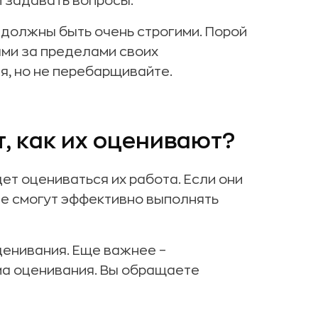
 задавать вопросы.
и должны быть очень строгими. Порой
ами за пределами своих
я, но не перебарщивайте.
т, как их оценивают?
ет оцениваться их работа. Если они
не смогут эффективно выполнять
ценивания. Еще важнее –
ема оценивания. Вы обращаете