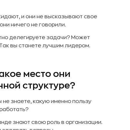
жидают, и они не высказывают свое
они ничего не говорили.
ятно делегируете задачи? Может
 Так вы станете лучшим лидером.
какое место они
нной структуре?
 не знаете, какую именно пользу
 работать?
анде знают свою роль в организации.