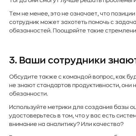
Тогда они смогут лучше решать проблемы и
Тем не менее, это не означает, что позици
сотрудник может захотеть помочь с задач
обязанностей. Поощряйте такие стремлени
3. Ваши сотрудники знаю
Обсудите также с командой вопрос, как буд
не знают стандартов продуктивности, они 
обязанности.
Используйте метрики для создания базы о
удостоверьтесь в том, что у вас есть сист
внимание на аналитику? Или качество?