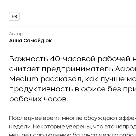
HR
Автор:
Анна Самойдюк
Важность 40-часовой рабочей 
считает предприниматель Аарон
Medium рассказал, как лучше м
продуктивность в офисе без пр
рабочих часов.
Последнее время многие обсуждают эффек
недели. Некоторые уверены, что это непро
мешает соблюдению баланса между работо