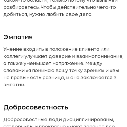
какой-то области, только потому что вы в ней
разбираетесь. Чтобы действительно чего-то
добиться, нужно любить свое дело.
Эмпатия
Умение входить в положение клиента или
коллеги улучшает доверие и взаимопонимание,
а также уменьшает напряжение. Между
словами «я понимаю вашу точку зрения» и «вы
не правы» есть разница, и она заключается в
эмпатии.
Добросовестность
Добросовестные люди дисциплинированы,
сговорчивы и прекрасно умеют заранее все