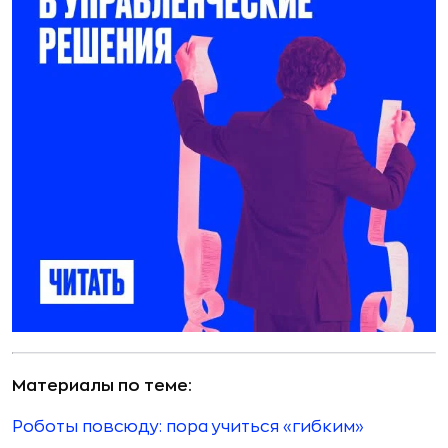
Материалы по теме:
Роботы повсюду: пора учиться «гибким»