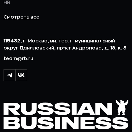
HR
Смотреть все
115432, г. Москва, вн. тер. г. муниципальный
округ Даниловский, пр-кт Андропова, д. 18, к. 3
team@rb.ru