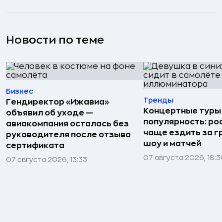
Новости по теме
Бизнес
Тренды
Гендиректор «Ижавиа»
Концертные туры
объявил об уходе —
популярность: ро
авиакомпания осталась без
чаще ездить за г
руководителя после отзыва
шоу и матчей
сертификата
07 августа 2026, 18:
07 августа 2026, 13:33