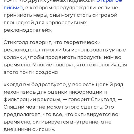
почти 40 других ученых подписали
открытое
письмо
, в котором предупреждали: если не
принимать меры, сны могут стать «игровой
площадкой для корпоративных
рекламодателей».
Стикголд говорит, что теоретически
рекламодатели могли бы использовать умные
колонки, чтобы продвигать продукты нам во
время сна. Многие говорят, что технология для
этого почти создана.
«Когда вы бодрствуете, у вас есть целый ряд
механизмов для оценки информации и
фильтрации рекламы, — говорит Стикголд. —
Спящий мозг не может этого сделать. Это
предполагает, что все, что активируется во
время сна, активируется внутренне, а не
внешними силами».