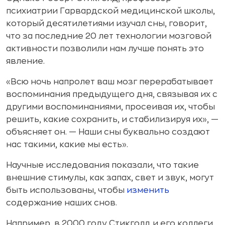
психиатрии Гарвардской медицинской школы,
который десятилетиями изучал сны, говорит,
что за последние 20 лет технологии мозговой
активности позволили нам лучше понять это
явление.
«Всю ночь напролет ваш мозг перерабатывает
воспоминания предыдущего дня, связывая их с
другими воспоминаниями, просеивая их, чтобы
решить, какие сохранить, и стабилизируя их», —
объясняет он. — Наши сны буквально создают
нас такими, какие мы есть».
Научные исследования показали, что такие
внешние стимулы, как запах, свет и звук, могут
быть использованы, чтобы
изменить
содержание наших снов.
Например, в 2000 году Стикголд и его коллеги