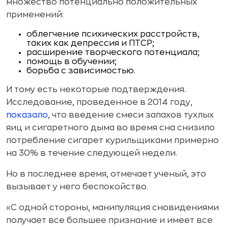
множество потенциально положительных
применений:
облегчение психических расстройств,
таких как депрессия и ПТСР;
расширение творческого потенциала;
помощь в обучении;
борьба с зависимостью.
И тому есть некоторые подтверждения.
Исследование, проведенное в 2014 году,
показало
, что введение смеси запахов тухлых
яиц и сигаретного дыма во время сна снизило
потребление сигарет курильщиками примерно
на 30% в течение следующей недели.
Но в последнее время, отмечает ученый, это
вызывает у него беспокойство.
«С одной стороны, манипуляция сновидениями
получает все большее признание и имеет все