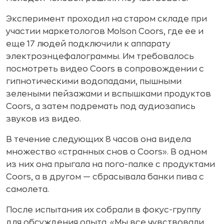
Эксперимент проходил на старом складе при
участии маркетологов Molson Coors, где ее и
еще 17 людей подключили к аппарату
электроэнцефалограммы. Им требовалось
посмотреть видео Coors в сопровождении с
гипнотическими водопадами, пышными
зелеными пейзажами и вспышками продуктов
Coors, а затем подремать под аудиозапись
звуков из видео.
В течение следующих 8 часов она видела
множество «странных снов о Coors». В одном
из них она прыгала на пого-палке с продуктами
Coors, а в другом — сбрасывала банки пива с
самолета.
После испытания их собрали в фокус-группу
для обсуждения опыта. «Мы все чувствовали