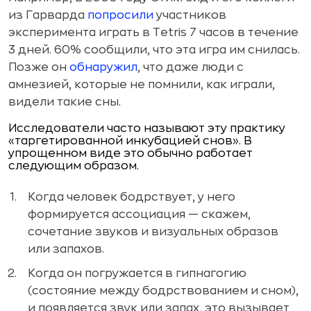
из Гарварда
попросили
участников
эксперимента играть в Tetris 7 часов в течение
3 дней. 60% сообщили, что эта игра им снилась.
Позже он
обнаружил
, что даже люди с
амнезией, которые не помнили, как играли,
видели такие сны.
Исследователи часто называют эту практику
«таргетированной инкубацией снов». В
упрощенном виде это обычно работает
следующим образом.
Когда человек бодрствует, у него
формируется ассоциация — скажем,
сочетание звуков и визуальных образов
или запахов.
Когда он погружается в гипнагогию
(состояние между бодрствованием и сном),
и появляется звук или запах, это вызывает