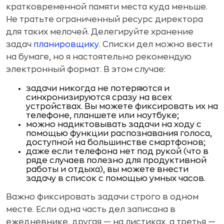
кратковременной памяти места куда меньше.
Не тратьте ограниченный ресурс директора
для таких мелочей. Делегируйте хранение
задач
планировщику
. Списки дел можно вести
на бумаге, но я настоятельно рекомендую
электронный формат. В этом случае:
задачи никогда не потеряются и
синхронизируются сразу на всех
устройствах. Вы можете фиксировать их на
телефоне, планшете или ноутбуке;
можно надиктовывать задачи на ходу с
помощью функции распознавания голоса,
доступной на большинстве смартфонов;
даже если телефона нет под рукой (что в
ряде случаев полезно для продуктивной
работы и отдыха), вы можете внести
задачу в список с помощью умных часов.
Важно фиксировать задачи строго в одном
месте. Если одна часть дел записана в
ежедневнике, другая — на листиках, а третья —