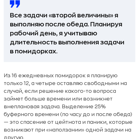
Все задачи «второй величины» я
выполняю после обеда. Планируя
рабочий день, я учитываю
длительность выполнения задачи
в помидорках.
Из 16 ежедневных помидорок я планирую
только 12, а четыре оставляю свободными на
случай, если решение какого-то вопроса
займет больше времени или возникнет
внеплановая задача. Выделение 25%
буферного времени (по часу до и после обеда)
— это спасение от цейтнота и паники, которые
возникают при «наползании» одной задачи на
другую.