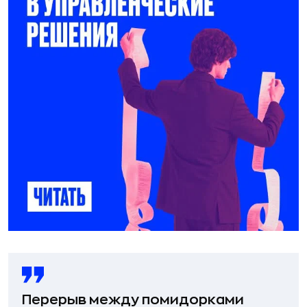
Перерыв между помидорками