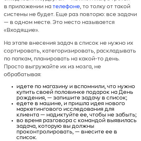
в приложении на
телефоне
, то толку от такой
системы не будет. Еще раз повторю: все задачи
— в одном месте. Это место называется
«Входящие».
На этапе внесения задач в список не нужно их
сортировать, категоризировать, раскладывать
по папкам, планировать на какой-то день.
Просто выгружайте их из мозга, не
обрабатывая:
идете по магазину и вспомнили, что нужно
купить своей половинке подарок на День
рождения, — запишите задачу в список;
едете в машине, и пришла идея нового
маркетингового исследования для
клиента — надиктуйте ее, чтобы не забыть;
во время разговора с командой выявилась
задача, которую вы должны
проконтролировать, — внесите ее в
список.