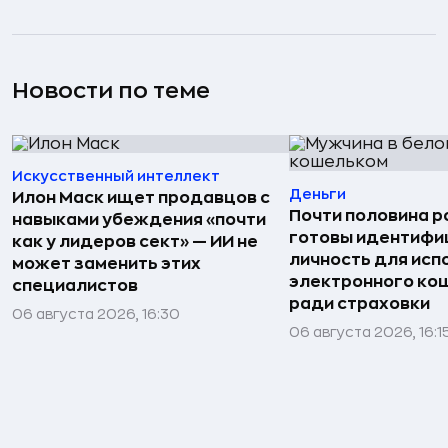
Новости по теме
Искусственный интеллект
Деньги
Илон Маск ищет продавцов с
Почти половина р
навыками убеждения «почти
готовы идентифи
как у лидеров сект» — ИИ не
личность для исп
может заменить этих
электронного ко
специалистов
ради страховки
06 августа 2026, 16:30
06 августа 2026, 16:1