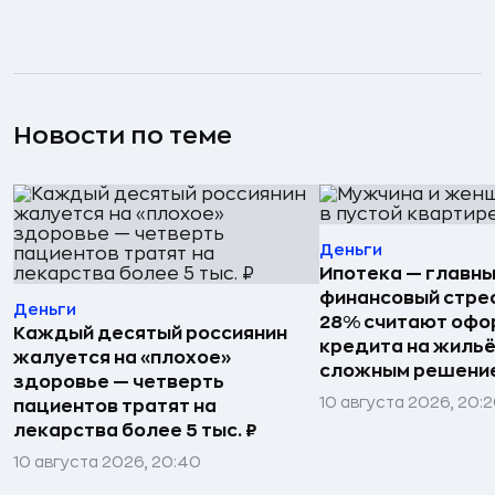
Новости по теме
Деньги
Ипотека — главн
финансовый стрес
Деньги
28% считают офо
Каждый десятый россиянин
кредита на жиль
жалуется на «плохое»
сложным решени
здоровье — четверть
10 августа 2026, 20:
пациентов тратят на
лекарства более 5 тыс. ₽
10 августа 2026, 20:40