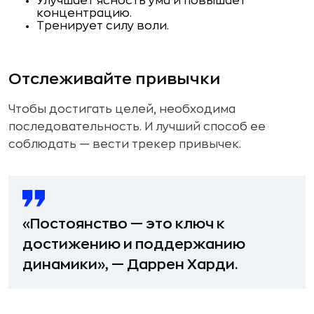
Улучшает ясность ума и повышает
концентрацию.
Тренирует силу воли.
Отслеживайте привычки
Чтобы достигать целей, необходима
последовательность. И лучший способ ее
соблюдать — вести трекер привычек.
«Постоянство — это ключ к
достижению и поддержанию
динамики», — Даррен Харди.