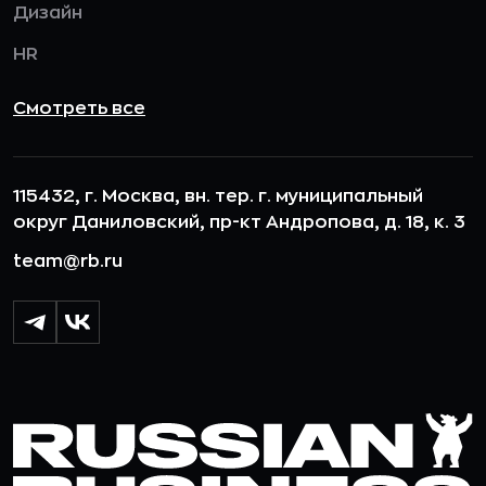
Дизайн
HR
Смотреть все
115432, г. Москва, вн. тер. г. муниципальный
округ Даниловский, пр-кт Андропова, д. 18, к. 3
team@rb.ru