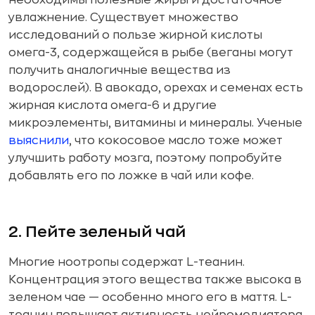
необходимы полезные жиры и достаточное
увлажнение. Существует множество
исследований о пользе жирной кислоты
омега-3, содержащейся в рыбе (веганы могут
получить аналогичные вещества из
водорослей). В авокадо, орехах и семенах есть
жирная кислота омега-6 и другие
микроэлементы, витамины и минералы. Ученые
выяснили
, что кокосовое масло тоже может
улучшить работу мозга, поэтому попробуйте
добавлять его по ложке в чай или кофе.
2. Пейте зеленый чай
Многие ноотропы содержат L-теанин.
Концентрация этого вещества также высока в
зеленом чае — особенно много его в маття. L-