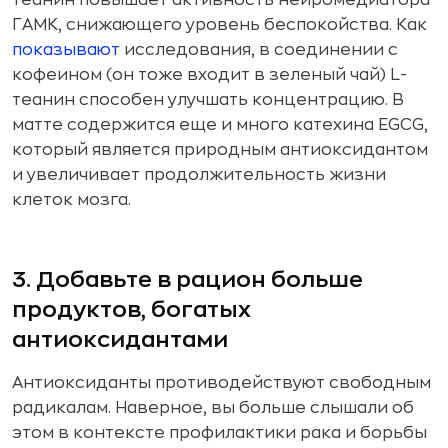
теанин повышает активность нейромедиатора
ГАМК, снижающего уровень беспокойства. Как
показывают
исследования, в соединении с
кофеином (он тоже входит в зеленый чай) L-
теанин способен улучшать концентрацию. В
матте содержится еще и много катехина EGCG,
который является природным антиоксидантом
и увеличивает продолжительность жизни
клеток мозга.
3. Добавьте в рацион больше
продуктов, богатых
антиоксидантами
Антиоксиданты противодействуют свободным
радикалам. Наверное, вы больше слышали об
этом в контексте профилактики рака и борьбы