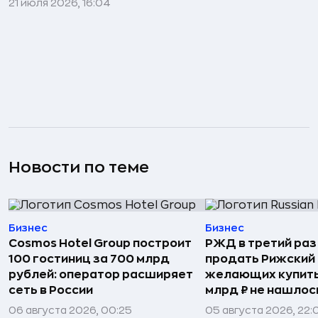
21 июля 2026, 16:04
Новости по теме
Бизнес
Бизнес
Cosmos Hotel Group построит
РЖД в третий раз
100 гостиниц за 700 млрд
продать Рижский 
рублей: оператор расширяет
желающих купить
сеть в России
млрд ₽ не нашлос
06 августа 2026, 00:25
05 августа 2026, 22: