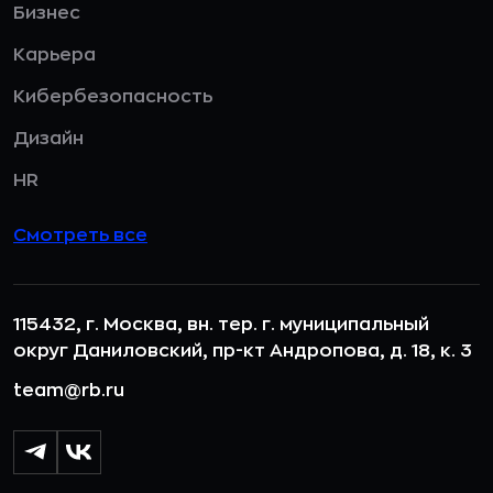
Бизнес
Карьера
Кибербезопасность
Дизайн
HR
Смотреть все
115432, г. Москва, вн. тер. г. муниципальный
округ Даниловский, пр-кт Андропова, д. 18, к. 3
team@rb.ru