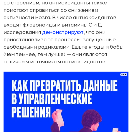
со старением, но антиоксиданты также
помогают справиться со снижением
активности мозга. В число антиоксидантов
входят флавоноиды и витамины С и Е,
исследования
демонстрируют
, что они
приостанавливают процессы, запущенные
свободными радикалами. Ешьте ягоды и бобы
(чем темнее, тем лучше) — они являются
отличным источником антиоксидантов.