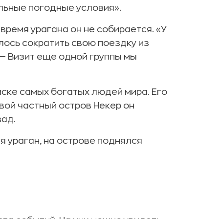
льные погодные условия».
 время урагана он не собирается. «У
лось сократить свою поездку из
— Визит еще одной группы мы
иске самых богатых людей мира. Его
вой частный остров Некер он
зад.
я ураган, на острове поднялся