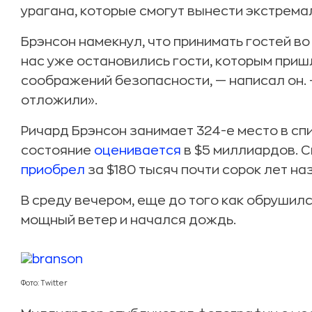
урагана, которые смогут вынести экстрема
Брэнсон намекнул, что принимать гостей во
нас уже остановились гости, которым приш
соображений безопасности, — написал он. 
отложили».
Ричард Брэнсон занимает 324-е место в сп
состояние
оценивается
в $5 миллиардов. С
приобрел
за $180 тысяч почти сорок лет на
В среду вечером, еще до того как обрушилс
мощный ветер и начался дождь.
Фото: Twitter