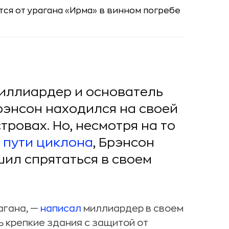
миллиардер и основатель
рэнсон находился на своей
тровах. Но, несмотря на то
 пути циклона
, Брэнсон
шил спрятаться в своем
агана, —
написал
миллиардер в своем
ь крепкие здания с защитой от