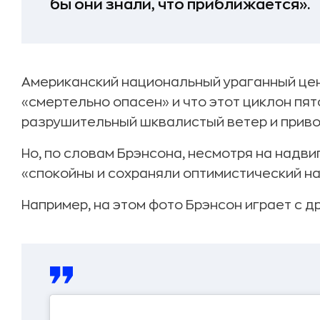
бы они знали, что приближается».
Американский национальный ураганный цен
«смертельно опасен» и что этот циклон пя
разрушительный шквалистый ветер и приво
Но, по словам Брэнсона, несмотря на над
«спокойны и сохраняли оптимистический на
Например, на этом фото Брэнсон играет с др