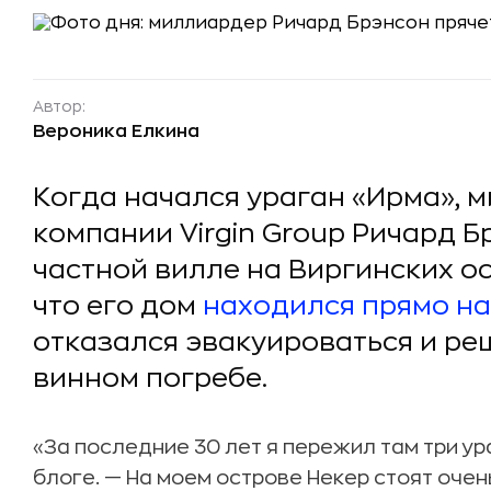
Автор:
Вероника Елкина
Когда начался ураган «Ирма», 
компании Virgin Group Ричард Б
частной вилле на Виргинских ос
что его дом
находился прямо на
отказался эвакуироваться и ре
винном погребе.
«За последние 30 лет я пережил там три ур
блоге. — На моем острове Некер стоят очен