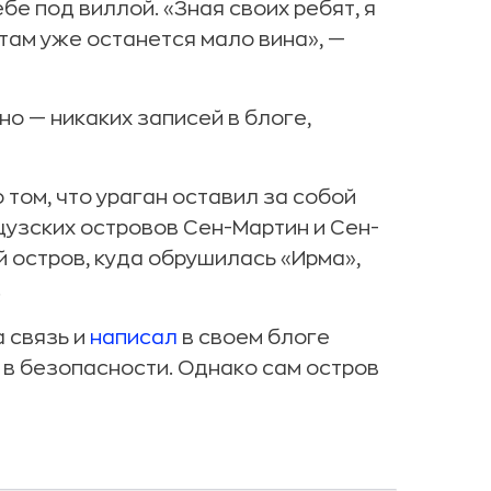
бе под виллой. «Зная своих ребят, я
 там уже останется мало вина», —
но — никаких записей в блоге,
 том, что ураган оставил за собой
цузских островов Сен-Мартин и Сен-
й остров, куда обрушилась «Ирма»,
.
а связь и
написал
в своем блоге
 в безопасности. Однако сам остров