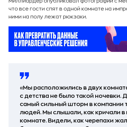
Миллиардер опубликовал фотографии с мест
что все гости спят в одной комнате на имп
ними на полу лежат рюкзаки.
«Мы расположились в двух комната
с детства не было такой ночевки. 
самый сильный шторм в компании 
людей. Мы слышали, как кричали в
комнате. Видели, как черепахи жал