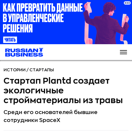
ИСТОРИИ
/
СТАРТАПЫ
Стартап Plantd создает
экологичные
стройматериалы из травы
Среди его основателей бывшие
сотрудники SpaceX