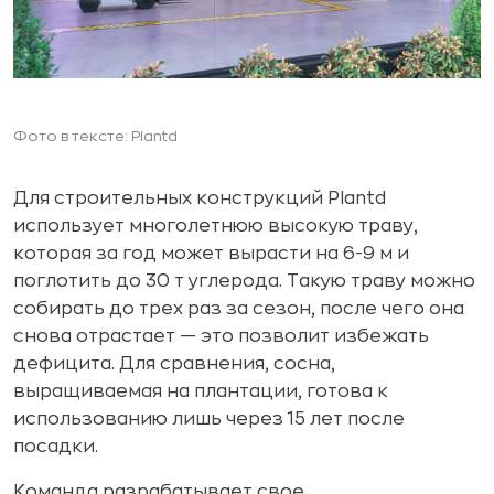
Фото в тексте: Plantd
Для строительных конструкций Plantd
использует многолетнюю высокую траву,
которая за год может вырасти на 6-9 м и
поглотить до 30 т углерода. Такую траву можно
собирать до трех раз за сезон, после чего она
снова отрастает — это позволит избежать
дефицита. Для сравнения, сосна,
выращиваемая на плантации, готова к
использованию лишь через 15 лет после
посадки.
Команда разрабатывает свое