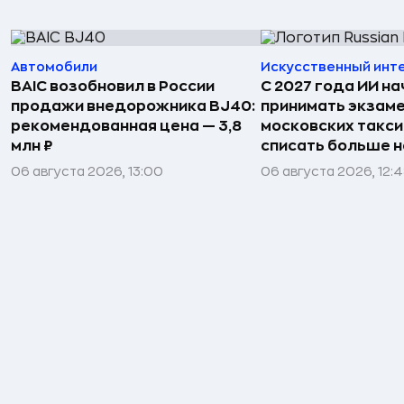
Автомобили
Искусственный инт
BAIC возобновил в России
С 2027 года ИИ на
продажи внедорожника BJ40:
принимать экзаме
рекомендованная цена — 3,8
московских такси
млн ₽
списать больше н
06 августа 2026, 13:00
06 августа 2026, 12: