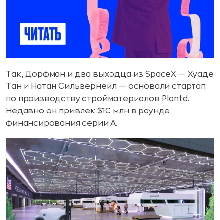
Так, Дорфман и два выходца из SpaceX — Хуаде
Тан и Натан Сильвернейл — основали стартап
по производству стройматериалов Plantd.
Недавно он привлек $10 млн в раунде
финансирования серии A.