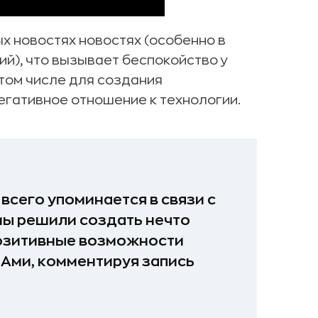
х новостях новостях (особенно в
й), что вызывает беспокойство у
 том числе для создания
егативное отношение к технологии.
всего упоминается в связи с
ы решили создать нечто
озитивные возможности
-Ами, комментируя запись