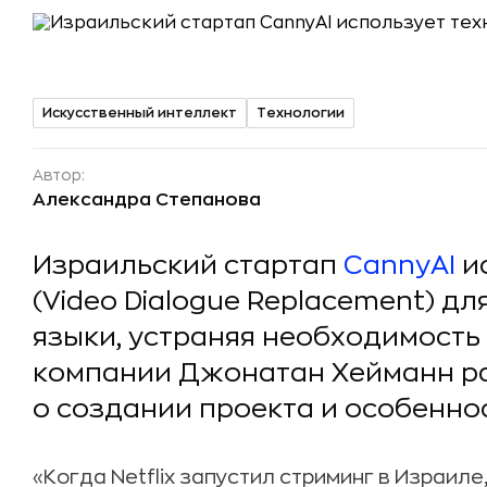
Искусственный интеллект
Технологии
Автор:
Александра Степанова
Израильский стартап
CannyAI
и
(Video Dialogue Replacement) д
языки, устраняя необходимость
компании Джонатан Хейманн ра
о создании проекта и особеннос
«Когда Netflix запустил стриминг в Израил