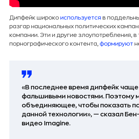
Дипфейк широко
используется
в поддельны
разгар национальных политических кампани
компании. Эти и другие злоупотребления, в
порнографического контента,
формируют
н
«В последнее время дипфейк чаще 
фальшивыми новостями. Поэтому м
объединяющее, чтобы показать п
данной технологии», — сказал Бен
видео Imagine.