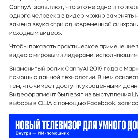
CannyAI заявляют, что это не одно и то же:
одного человека в видео можно заменять на
замена звука «при одновременной синхрони
исходным видео».
Чтобы показать практическое применение 
видео с мировыми лидерами, исполняющим
Знаменитый ролик CannyAI 2019 года с Мар
помощью данной технологии. В нем основа
тем, что «имеет доступ к украденными дан
Видеофрагмент был взят из выступления Ц
выборы в США с помощью Facebook, записан