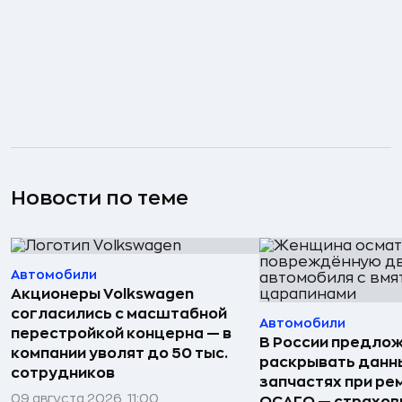
Новости по теме
Автомобили
Акционеры Volkswagen
согласились с масштабной
Автомобили
перестройкой концерна — в
В России предло
компании уволят до 50 тыс.
раскрывать данн
сотрудников
запчастях при ре
09 августа 2026, 11:00
ОСАГО — страхо