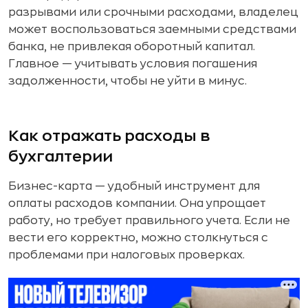
разрывами или срочными расходами, владелец
может воспользоваться заемными средствами
банка, не привлекая оборотный капитал.
Главное — учитывать условия погашения
задолженности, чтобы не уйти в минус.
Как отражать расходы в
бухгалтерии
Бизнес-карта — удобный инструмент для
оплаты расходов компании. Она упрощает
работу, но требует правильного учета. Если не
вести его корректно, можно столкнуться с
проблемами при налоговых проверках.