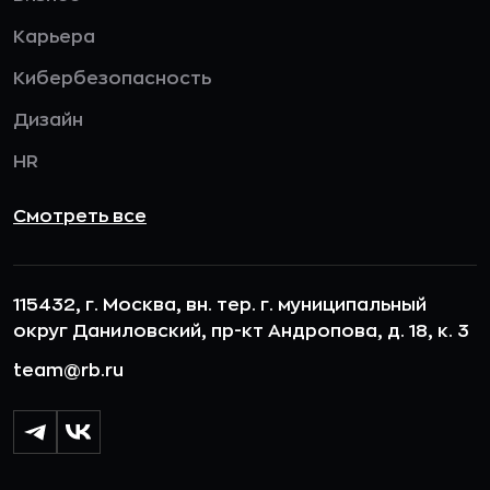
Карьера
Кибербезопасность
Дизайн
HR
Смотреть все
115432, г. Москва, вн. тер. г. муниципальный
округ Даниловский, пр-кт Андропова, д. 18, к. 3
team@rb.ru