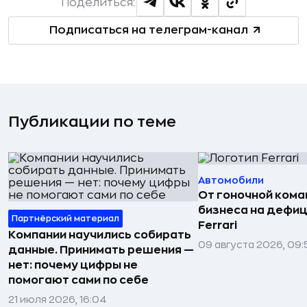
Поделиться:
Подписаться на телеграм-канал
Публикации по теме
Автомобили
От гоночной ком
бизнеса на дефиц
Партнёрский материал
Ferrari
Компании научились собирать
09 августа 2026, 09:
данные. Принимать решения —
нет: почему цифры не
помогают сами по себе
21 июля 2026, 16:04