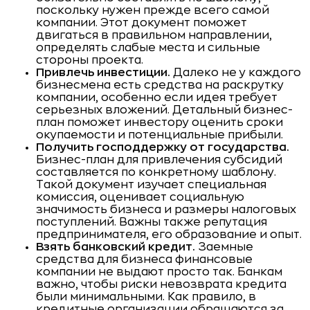
поскольку нужен прежде всего самой
компании. Этот документ поможет
двигаться в правильном направлении,
определять слабые места и сильные
стороны проекта.
Привлечь инвестиции.
Далеко не у каждого
бизнесмена есть средства на раскрутку
компании, особенно если идея требует
серьезных вложений. Детальный бизнес-
план поможет инвестору оценить сроки
окупаемости и потенциальные прибыли.
Получить господдержку от государства.
Бизнес-план для привлечения субсидий
составляется по конкретному шаблону.
Такой документ изучает специальная
комиссия, оценивает социальную
значимость бизнеса и размеры налоговых
поступлений. Важны также репутация
предпринимателя, его образование и опыт.
Взять банковский кредит.
Заемные
средства для бизнеса финансовые
компании не выдают просто так. Банкам
важно, чтобы риски невозврата кредита
были минимальными. Как правило, в
кредитные организации обращаются за