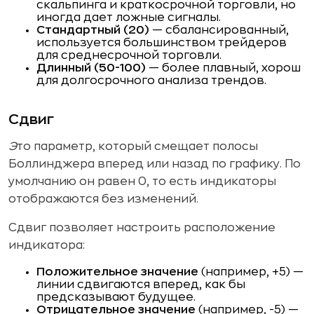
скальпинга и краткосрочной торговли, но
иногда дает ложные сигналы.
Стандартный (20)
— сбалансированный,
используется большинством трейдеров
для среднесрочной торговли.
Длинный (50-100)
— более плавный, хорош
для долгосрочного анализа трендов.
Сдвиг
Э
то параметр, который смещает полосы
Боллинджера вперед или назад по графику. По
умолчанию он равен 0, то есть индикаторы
отображаются без изменений.
Сдвиг позволяет настроить расположение
индикатора:
Положительное значение
(например, +5) —
линии сдвигаются вперед, как бы
предсказывают будущее.
Отрицательное значение
(например, -5) —