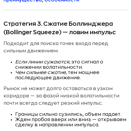
преимущества, особенности
Стратегия 3. Сжатие Боллинджера
(Bollinger Squeeze) — ловим импульс
Подходит для поиска точек входа перед
сильным движением.
Если линии сужаются,
это сигнал о
снижении волатильности.
Чем сильнее сжатие,
тем мощнее
последующее движение.
Рынок не может долго оставаться в узком
коридоре — за фазой низкой волатильности
почти всегда следует резкий импульс.
Границы сильно сузились, объем падает.
Ждем пробоя вверх или вниз — открываем
сделку в направлении импульса.