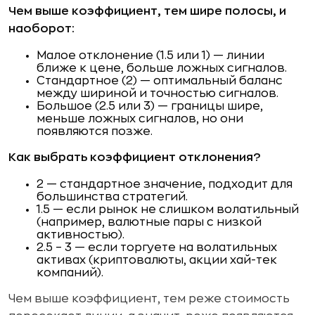
Чем выше коэффициент, тем шире полосы, и
наоборот:
Малое отклонение (1.5 или 1) — линии
ближе к цене, больше ложных сигналов.
Стандартное (2) — оптимальный баланс
между шириной и точностью сигналов.
Большое (2.5 или 3) — границы шире,
меньше ложных сигналов, но они
появляются позже.
Как выбрать коэффициент отклонения?
2 — стандартное значение, подходит для
большинства стратегий.
1.5 — если рынок не слишком волатильный
(например, валютные пары с низкой
активностью).
2.5 – 3 — если торгуете на волатильных
активах (криптовалюты, акции хай-тек
компаний).
Чем выше коэффициент, тем реже стоимость