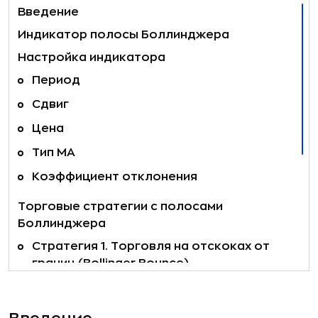
Введение
Индикатор полосы Боллинджера
Настройка индикатора
Период
Сдвиг
Цена
Тип МА
Коэффициент отклонения
Торговые стратегии с полосами
Боллинджера
Стратегия 1. Торговля на отскоках от
границ (Bollinger Bounce)
Стратегия 2. Торговля на пробой полос
(Bollinger Breakout)