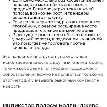
Если цена несколько раз касается верхней
полосы, это может быть сигналом к
продаже. Если она держится у нижней
полосы, возможен рост, и трейдеры
рассматривают покупку.
Если полосы сужаются, рынок становится
спокойным, а резкое расширение часто
предвещает сильное движение цены.
В растущем рынке цена обычно движется
у верхней полосы, в падающем – у нижней.
Это помогает не торговать против
сильного тренда.
Это полезный инструмент, но его лучше
использовать вместе с другими индикаторами,
такими как объемы или уровни поддержки и
сопротивления. Важно не полагаться только на
этот метод, а учитывать рыночный контекст и
новости.
Индикатор полосы Боллинджера