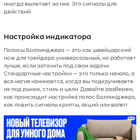
иногда вылетает за них. Это сигналы для
действий.
Настройка индикатора
Полосы Боллинджера — это как швейцарский
нож для трейдера: универсальный, но работает
лучше, если заточить под свои задачи.
Стандартные настройки — это только начало, а
вся магия начинается, когда вы подкручиваете
их под рынок, стиль и цели. Давайте разберем,
как происходит настройка полос Боллинджера,
как ловить сигналы крипты, акций или валют.