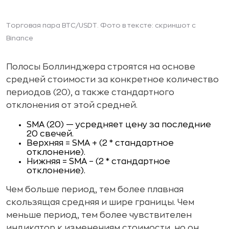
Торговая пара BTC/USDT. Фото в тексте: скриншот с
Binance
Полосы Боллинджера строятся на основе
средней стоимости за конкретное количество
периодов (20), а также стандартного
отклонения от этой средней.
SMA (20) — усредняет цену за последние
20 свечей.
Верхняя = SMA + (2 * стандартное
отклонение).
Нижняя = SMA – (2 * стандартное
отклонение).
Чем больше период, тем более плавная
скользящая средняя и шире границы. Чем
меньше период, тем более чувствителен
индикатор к изменениям стоимости, но он