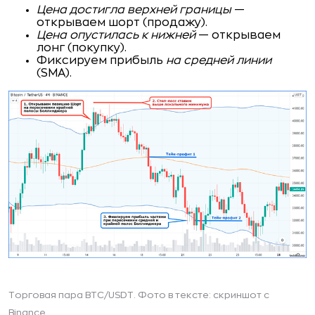
Цена достигла верхней границы
—
открываем шорт (продажу).
Цена опустилась к нижней
— открываем
лонг (покупку).
Фиксируем прибыль
на средней линии
(SMA).
Торговая пара BTC/USDT. Фото в тексте: скриншот с
Binance