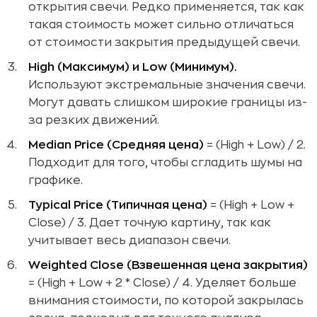
открытия свечи. Редко применяется, так как
такая стоимость может сильно отличаться
от стоимости закрытия предыдущей свечи.
High (Максимум) и Low (Минимум).
Используют экстремальные значения свечи.
Могут давать слишком широкие границы из-
за резких движений.
Median Price (Средняя цена)
= (High + Low) / 2.
Подходит для того, чтобы сгладить шумы на
графике.
Typical Price (Типичная цена)
= (High + Low +
Close) / 3. Дает точную картину, так как
учитывает весь диапазон свечи.
Weighted Close (Взвешенная цена закрытия)
= (High + Low + 2 * Close) / 4. Уделяет больше
внимания стоимости, по которой закрылась