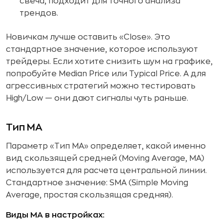
свеча, подходит для точного анализа
трендов.
Новичкам лучше оставить «Close». Это
стандартное значение, которое используют
трейдеры. Если хотите снизить шум на графике,
попробуйте Median Price или Typical Price. А для
агрессивных стратегий можно тестировать
High/Low — они дают сигналы чуть раньше.
Тип МА
Параметр «Тип МА» определяет, какой именно
вид скользящей средней (Moving Average, MA)
используется для расчета центральной линии.
Стандартное значение: SMA (Simple Moving
Average, простая скользящая средняя).
Виды MA в настройках: