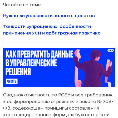
Читайте по теме:
Нужно ли уплачивать налоги с донатов
Тонкости «упрощенки»: особенности
применения УСН и арбитражная практика
Сводная отчетность по РСБУ и все требования
к ее формированию отражены в законе № 208-
ФЗ, содержащем принципы составления
консолидированных форм для бухгалтерской