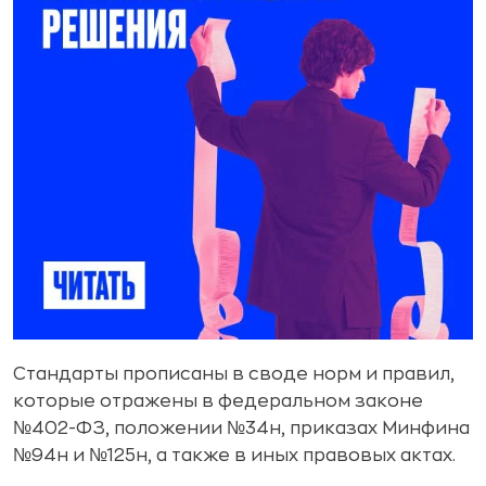
Стандарты прописаны в своде норм и правил,
которые отражены в федеральном законе
№402-ФЗ, положении №34н, приказах Минфина
№94н и №125н, а также в иных правовых актах.