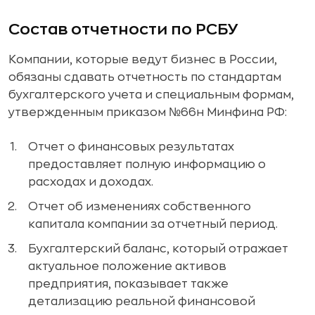
Состав отчетности по РСБУ
Компании, которые ведут бизнес в России,
обязаны сдавать отчетность по стандартам
бухгалтерского учета и специальным формам,
утвержденным приказом №66н Минфина РФ:
Отчет о финансовых результатах
предоставляет полную информацию о
расходах и доходах.
Отчет об изменениях собственного
капитала компании за отчетный период.
Бухгалтерский баланс, который отражает
актуальное положение активов
предприятия, показывает также
детализацию реальной финансовой