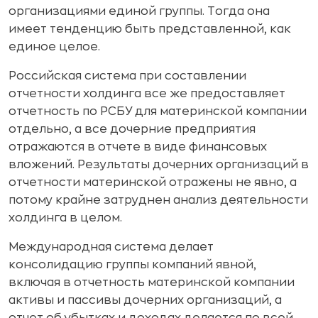
организациями единой группы. Тогда она
имеет тенденцию быть представленной, как
единое целое.
Российская система при составлении
отчетности холдинга все же предоставляет
отчетность по РСБУ для материнской компании
отдельно, а все дочерние предприятия
отражаются в отчете в виде финансовых
вложений. Результаты дочерних организаций в
отчетности материнской отражены не явно, а
потому крайне затруднен анализ деятельности
холдинга в целом.
Международная система делает
консолидацию группы компаний явной,
включая в отчетность материнской компании
активы и пассивы дочерних организаций, а
отчет об убытках и доходах делается по всей