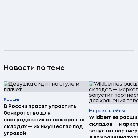
Новости по теме
Россия
В России просят упростить
Маркетплейсы
банкротство для
Wildberries расши
пострадавших от пожаров на
складов — марке
складах — их имущество под
запустит партнёр
угрозой
для хранения тов