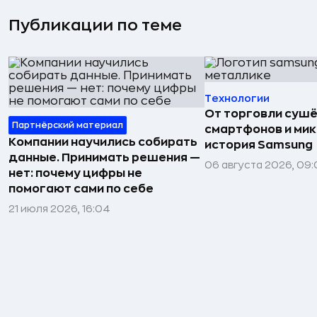
Публикации по теме
Технологии
От торговли сушё
Партнёрский материал
смартфонов и мик
Компании научились собирать
история Samsung
данные. Принимать решения —
06 августа 2026, 09:
нет: почему цифры не
помогают сами по себе
21 июля 2026, 16:04