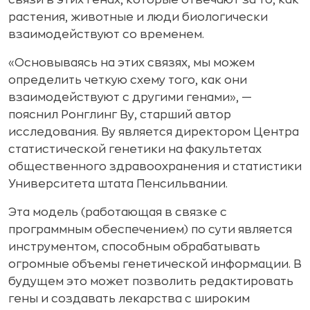
связи в этих генах, которые отвечают за то, как
растения, животные и люди биологически
взаимодействуют со временем.
«Основываясь на этих связях, мы можем
определить четкую схему того, как они
взаимодействуют с другими генами», —
пояснил Ронглинг Ву, старший автор
исследования. Ву является директором Центра
статистической генетики на факультетах
общественного здравоохранения и статистики
Университета штата Пенсильвании.
Эта модель (работающая в связке с
программным обеспечением) по сути является
инструментом, способным обрабатывать
огромные объемы генетической информации. В
будущем это может позволить редактировать
гены и создавать лекарства с широким