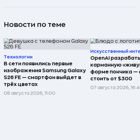
Новости по теме
Искусственный инт
Технологии
OpenAI разрабат
В сети появились первые
карманную «живу
изображения Samsung Galaxy
форме пончика — 
S26 FE — смартфон выйдет в
стоить от $300
трёх цветах
07 августа 2026, 16:
08 августа 2026, 11:00