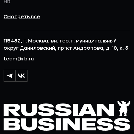
HR
Смотреть все
115432, г. Москва, вн. тер. г. муниципальный
округ Даниловский, пр-кт Андропова, д. 18, к. 3
team@rb.ru