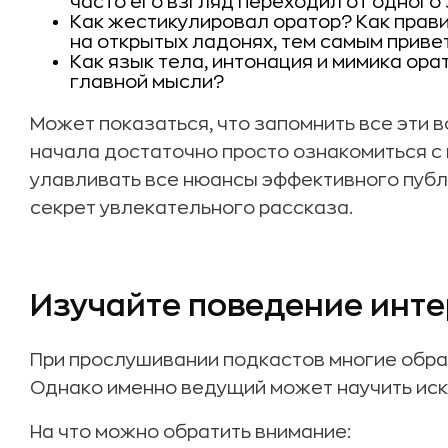
часто его взгляд переходил от одного 
Как жестикулировал оратор? Как прав
на открытых ладонях, тем самым приве
Как язык тела, интонация и мимика ора
главной мысли?
Может показаться, что запомнить все эти 
начала достаточно просто ознакомиться с 
улавливать все нюансы эффективного публи
секрет увлекательного рассказа.
Изучайте поведение инт
При прослушивании подкастов многие обра
Однако именно ведущий может научить иск
На что можно обратить внимание: