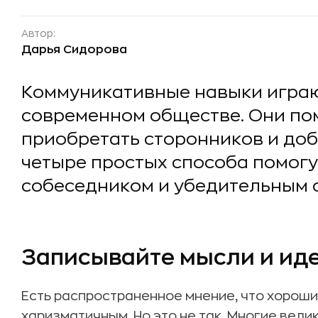
Автор:
Дарья Сидорова
Коммуникативные навыки играю
современном обществе. Они пом
приобретать сторонников и доб
четыре простых способа помогу
собеседником и убедительным 
Записывайте мысли и ид
Есть распространенное мнение, что хорош
харизматичным. Но это не так. Многие вели