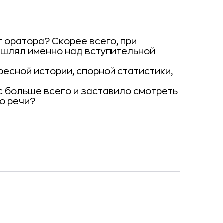
 оратора? Скорее всего, при
ышлял именно над вступительной
ресной истории, спорной статистики,
с больше всего и заставило смотреть
о речи?