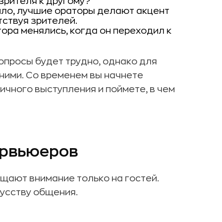
зрителя к другому?
ило, лучшие ораторы делают акцент
тствуя зрителей.
тора менялись, когда он переходил к
вопросы будет трудно, однако для
ними. Со временем вы начнете
чного выступления и поймете, в чем
ервьюеров
щают внимание только на гостей.
усству общения.