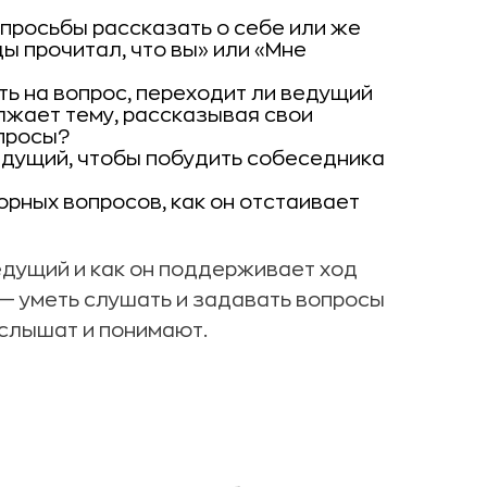
 просьбы рассказать о себе или же
ы прочитал, что вы» или «Мне
ь на вопрос, переходит ли ведущий
лжает тему, рассказывая свои
просы?
едущий, чтобы побудить собеседника
рных вопросов, как он отстаивает
едущий и как он поддерживает ход
— уметь слушать и задавать вопросы
 слышат и понимают.