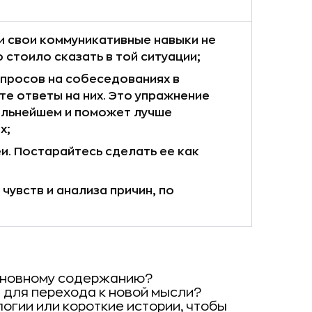
и свои коммуникативные навыки не
 стоило сказать в той ситуации;
просов на собеседованиях в
те ответы на них. Это упражнение
альнейшем и поможет лучше
х;
и. Постарайтесь сделать ее как
чувств и анализа причин, по
основному содержанию?
 для перехода к новой мысли?
огии или короткие истории, чтобы