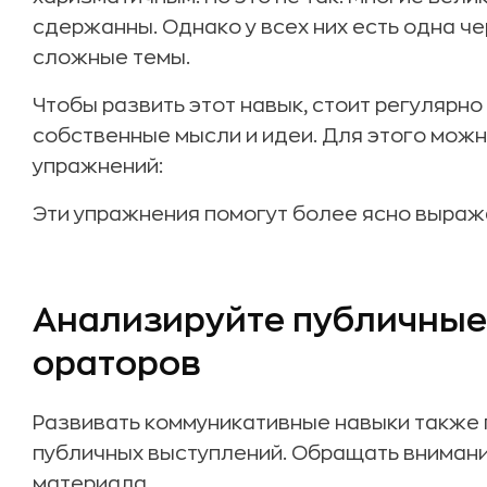
сдержанны. Однако у всех них есть одна че
сложные темы.
Чтобы развить этот навык, стоит регулярн
собственные мысли и идеи. Для этого мож
упражнений:
Эти упражнения помогут более ясно выража
Анализируйте публичные
ораторов
Развивать коммуникативные навыки также 
публичных выступлений. Обращать внимани
материала.