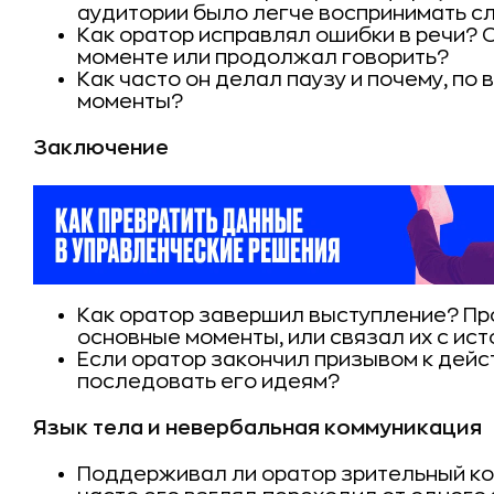
аудитории было легче воспринимать с
Как оратор исправлял ошибки в речи? 
моменте или продолжал говорить?
Как часто он делал паузу и почему, по
моменты?
Заключение
Как оратор завершил выступление? Пр
основные моменты, или связал их с ист
Если оратор закончил призывом к дейс
последовать его идеям?
Язык тела и невербальная коммуникация
Поддерживал ли оратор зрительный кон