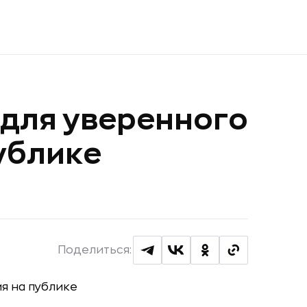
для уверенного
ублике
Поделиться: