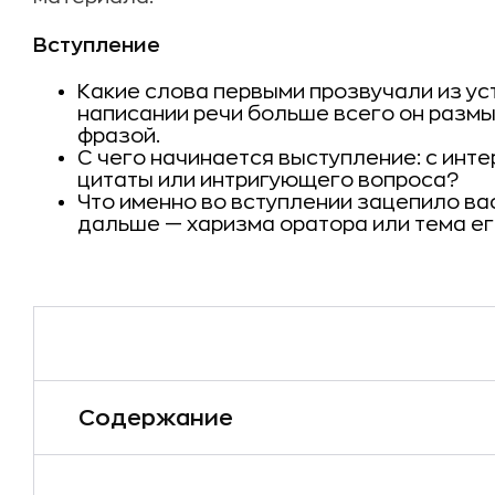
Вступление
Какие слова первыми прозвучали из уст
написании речи больше всего он разм
фразой.
С чего начинается выступление: с инте
цитаты или интригующего вопроса?
Что именно во вступлении зацепило ва
дальше — харизма оратора или тема ег
Содержание