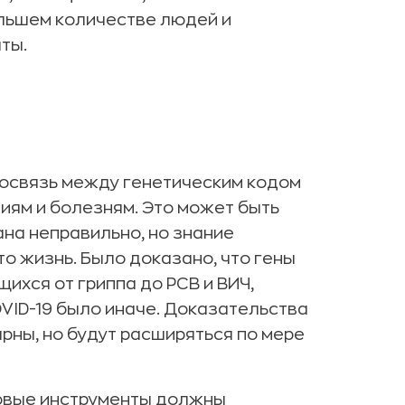
ольшем количестве людей и
ты.
мосвязь между генетическим кодом
иям и болезням. Это может быть
на неправильно, но знание
о жизнь. Было доказано, что гены
ихся от гриппа до РСВ и ВИЧ,
VID-19 было иначе. Доказательства
рны, но будут расширяться по мере
новые инструменты должны