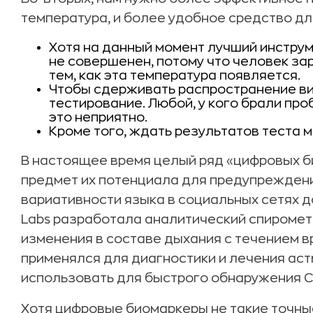
температура, и более удобное средство для
Хотя на данный момент лучший инструм
не совершенен, потому что человек з
тем, как эта температура появляется.
Чтобы сдерживать распространение ви
тестирование. Любой, у кого брали про
это неприятно.
Кроме того, ждать результатов теста 
В настоящее время целый ряд «цифровых б
предмет их потенциала для предупреждения
вариативности языка в социальных сетях д
Labs разработала аналитический спиромет
изменения в составе дыхания с течением в
применялся для диагностики и лечения аст
использовать для быстрого обнаружения C
Хотя цифровые биомаркеры не такие точные