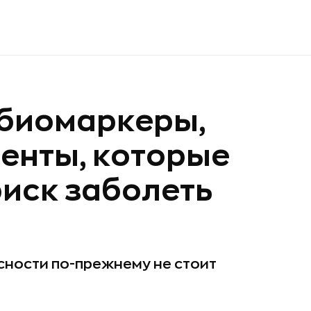
 биомаркеры,
менты, которые
риск заболеть
сности по-прежнему не стоит