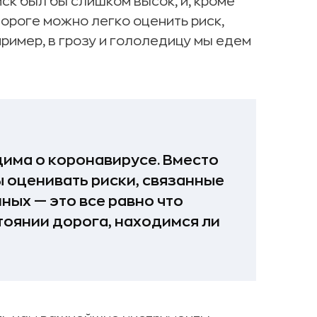
иск был бы слишком высок, и, кроме
дороге можно легко оценить риск,
ример, в грозу и гололедицу мы едем
има о коронавирусе. Вместо
оценивать риски, связанные
нных — это все равно что
стоянии дорога, находимся ли