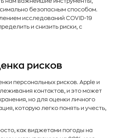
ть нам важнейшие инструменты,
ксимально безопасным способом.
влением исследований COVID-19
еделить и снизить риски, с
енка рисков
нки персональных рисков. Apple и
леживания контактов, и это может
ранения, но для оценки личного
ия, которую легко понять и учесть,
осто, как виджетами погоды на