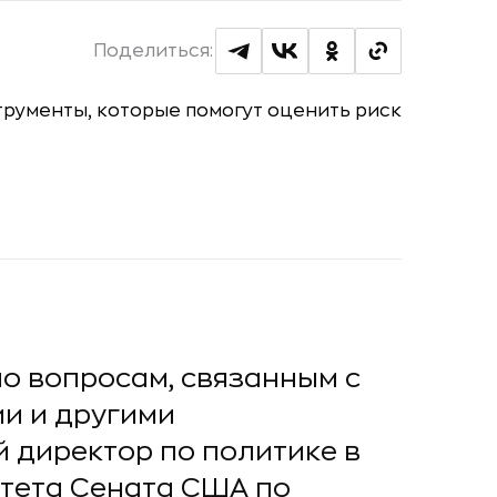
Поделиться:
по вопросам, связанным с
и и другими
 директор по политике в
тета Сената США по