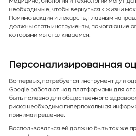
Медицина, биология и технологии могут да
необходимые, чтобы вернуться к жизни ма
Помимо вакцин и лекарств, главным напра
должны стать инструменты, помогающие опр
которыми мы сталкиваемся.
Персонализированная оц
Во-первых, потребуется инструмент для оце
Google работают над платформами для отс
быть полезно для общественного здравоох
риска необходима гиперлокальная информац
принимая решение.
Воспользоваться ей должно быть так же пр