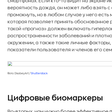
смартфонах. Если кто-то видит на экране 
вероятность дождя, он может либо взять с 
промокнуть, но в любом случае у него есть
которая позволяет принять обоснованное 
такой «прогноз» должен включать гиперло
распространенности заболеваний и плотн
окружении, а также такие личные факторы,
показатели пользователя и членов его сем
Фото: DisobeyArt /
Shutterstock
Цифровые биомаркеры
Во-вторых, нам нужно более эффективное 