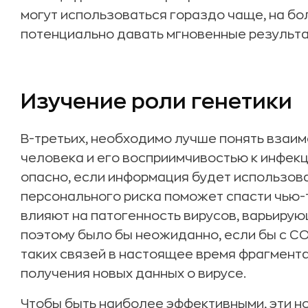
могут использоваться гораздо чаще, на б
потенциально давать мгновенные результа
Изучение роли генетики
В-третьих, необходимо лучше понять взаи
человека и его восприимчивостью к инфекц
опасно, если информация будет использова
персонального риска поможет спасти чью-т
влияют на патогенность вирусов, варьирующ
поэтому было бы неожиданно, если бы с CO
таких связей в настоящее время фрагмента
получения новых данных о вирусе.
Чтобы быть наиболее эффективными, эти 