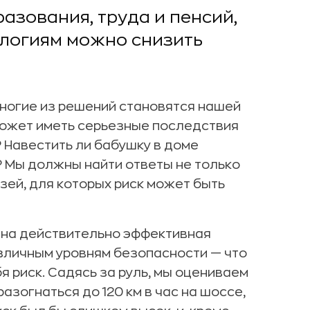
азования, труда и пенсий,
ологиям можно снизить
многие из решений становятся нашей
может иметь серьезные последствия
? Навестить ли бабушку в доме
? Мы должны найти ответы не только
узей, для которых риск может быть
ена действительно эффективная
азличным уровням безопасности — что
бя риск. Садясь за руль, мы оцениваем
азогнаться до 120 км в час на шоссе,