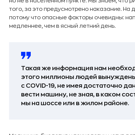
но не в населенном пункте. Мы знаем, что р
того, за это предусмотрено наказание. На 
потому что опасные факторы очевидны: нап
медленнее, чем в ясный летний день.
Такая же информация нам необход
этого миллионы людей вынуждены 
с COVID-19, не имея достаточно да
вести машину, не зная, в каком со
мы на шоссе или в жилом районе.