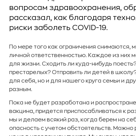
вопросам здравоохранения, обр
рассказал, как благодаря техн
риски заболеть COVID-19.
По мере того как ограничения снимаются, 
личной ответственностью. Каждое из них 
для жизни. Сходить ли куда-нибудь поесть
престарелых? Отправить ли детей в школу
для себя, но и для нашего круга семьи и др
разным.
Пока не будет разработана и распростран
вакцина, придется приспосабливаться к р
мы и делаем всякий раз, когда берем на се
опасность с учетом обстоятельств. Можно р