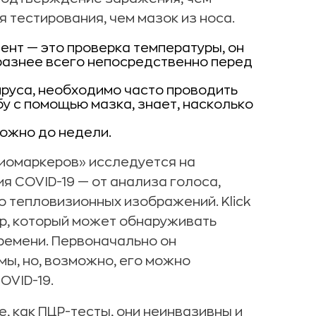
 тестирования, чем мазок из носа.
ент — это проверка температуры, он
аразнее всего непосредственно перед
руса, необходимо часто проводить
бу с помощью мазка, знает, насколько
можно до недели.
иомаркеров» исследуется на
 COVID-19 — от анализа голоса,
о тепловизионных изображений. Klick
р, который может обнаруживать
ремени. Первоначально он
мы, но, возможно, его можно
OVID-19.
, как ПЦР-тесты, они неинвазивны и