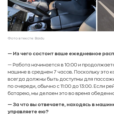
Фото в тексте: Baidu
— Из чего состоит ваше ежедневное рас
— Работа начинается в 10:00 и продолжаетс
машине в среднем 7 часов. Поскольку это 
всегда должны быть доступны для пассажи
по очереди, обычно с 11:00 до 13:00. Если р
батарею, мы делаем это во время обеденн
— За что вы отвечаете, находясь в машин
управляете ею?