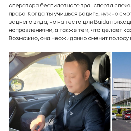
оператора беспилотного транспорта сложн
права. Когда ты учишься водить, нужно смо
заднего вида; но на тесте для Baidu прихо
направлениями, а также тем, что делает к
Возможно, она неожиданно сменит полосу и