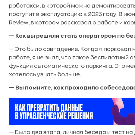
роботакси, в которой можно демонтировать
поступит в эксплуатацию в 2023 году. В ию
Review, в котором рассказал о работе и ка
— Как вы решили стать оператором по б
— Это было совпадение. Когда я парковал
работе, я не знал, что такое беспилотный ав
функция автоматического паркинга. Это ме
хотелось узнать больше.
— Вы помните, как проходило собеседов
— Было два этапа, личная беседа и тест на