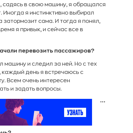
я, садясь в свою машину, я обращался
т. Иногда я инстинктивно выбирал
 затормозит сама. И тогда я понял,
ремя я привык, и сейчас все в
начали перевозить пассажиров?
 машину и следил за ней. Но с тех
, каждый день я встречаюсь с
у. Всем очень интересен
ать и задать вопросы.
ень?