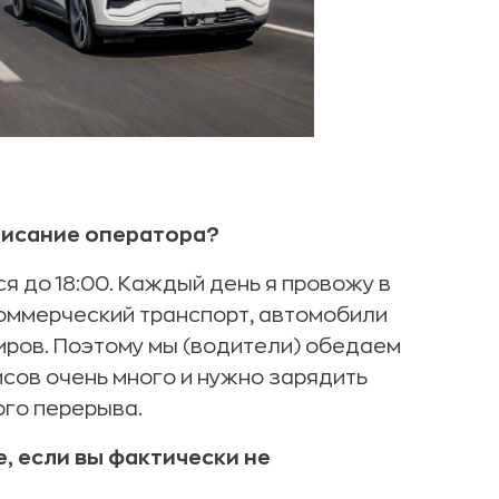
писание оператора?
я до 18:00. Каждый день я провожу в
коммерческий транспорт, автомобили
ров. Поэтому мы (водители) обедаем
ейсов очень много и нужно зарядить
ого перерыва.
е, если вы фактически не