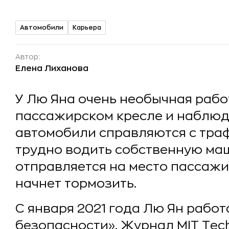
Автомобили
Карьера
Автор:
Елена Лиханова
У Лю Яна очень необычная работ
пассажирском кресле и наблюда
автомобили справляются с траф
трудно водить собственную маш
отправляется на место пассажи
начнет тормозить.
С января 2021 года Лю Ян работ
безопасности». Журнал MIT Tech