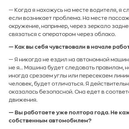
— Когда я нахожусь на месте водителя, я 
если возникает проблема. На месте пасса
окружение, например, через зеркало задне
связаться с оператором через облако.
— Как вы себя чувствовали в начале рабо
— Я никогда не ездил на автономной машине
не я… Машина будет следовать правилам, н
иногда срезаем углы или пересекаем линию
человек, будет отличаться. Я действитель
оказалась безопасной. Она едет в соотве
движения.
— Вы работаете уже полтора года. Не ка
собственным автомобилем?