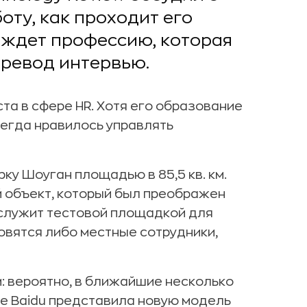
оту, как проходит его
 ждет профессию, которая
еревод интервью.
та в сфере HR. Хотя его образование
сегда нравилось управлять
рку Шоуган площадью в 85,5 кв. км.
 объект, который был преображен
н служит тестовой площадкой для
овятся либо местные сотрудники,
: вероятно, в ближайшие несколько
ле Baidu представила новую модель