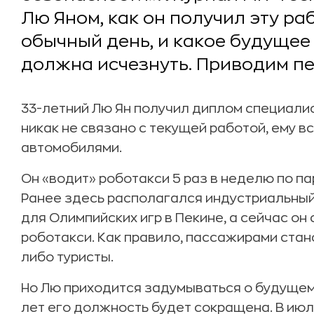
Лю Яном, как он получил эту раб
обычный день, и какое будущее
должна исчезнуть. Приводим п
33-летний Лю Ян получил диплом специалис
никак не связано с текущей работой, ему в
автомобилями.
Он «водит» роботакси 5 раз в неделю по па
Ранее здесь располагался индустриальный
для Олимпийских игр в Пекине, а сейчас о
роботакси. Как правило, пассажирами стан
либо туристы.
Но Лю приходится задумываться о будущем
лет его должность будет сокращена. В ию