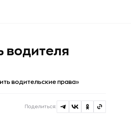
ь водителя
чить водительские права»
Поделиться: