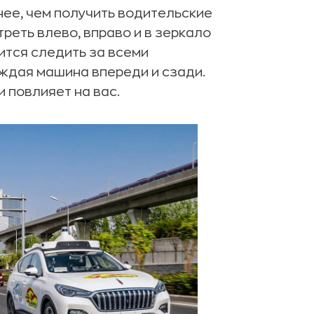
ее, чем получить водительские
треть влево, вправо и в зеркало
дится следить за всеми
аждая машина впереди и сзади.
 повлияет на вас.