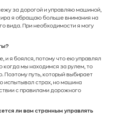
слежу за дорогой и управляю машиной,
жира я обращаю больше внимания на
го вида. При необходимости я могу
ты?
, и я боялся, потому что ею управлял
о когда мы находимся за рулем, то
. Поэтому путь, который выбирает
но испытывал страх, но машина
тствии с правилами дорожного
жется ли вам странным управлять