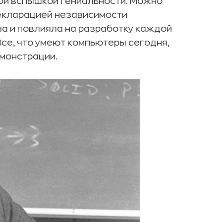
ой вспышкой гениальности. Можно
Декларацией независимости
а и повлияла на разработку каждой
се, что умеют компьютеры сегодня,
емонстрации.