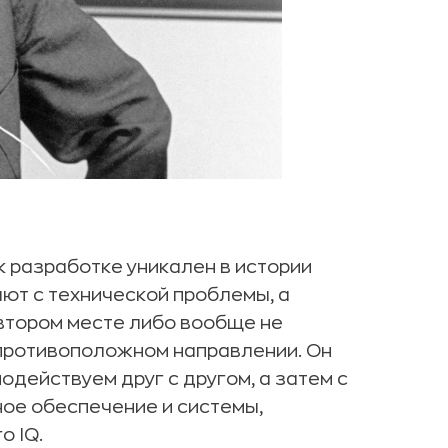
 разработке уникален в истории
ют с технической проблемы, а
 втором месте либо вообще не
противоположном направлении. Он
одействуем друг с другом, а затем с
ое обеспечение и системы,
о IQ.