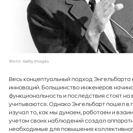
Фото: Getty Images
Весь концептуальный подход Энгельбарта к
инноваций. Большинство инженеров начина
функциональность и последствия стоят на
учитываются. Однако Энгельбарт пошел в 
изучал то, как мы думаем, работаем и взаим
учетом своих наблюдений создал аппаратн
необходимые для повышения коллективног