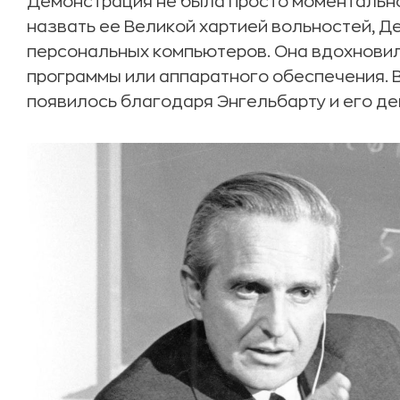
Демонстрация не была просто моментальн
назвать ее Великой хартией вольностей, 
персональных компьютеров. Она вдохновил
программы или аппаратного обеспечения. В
появилось благодаря Энгельбарту и его д