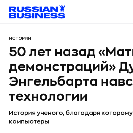
ИСТОРИИ
50 лет назад «Мат
демонстраций» Д
Энгельбарта нав
технологии
История ученого, благодаря котором
компьютеры