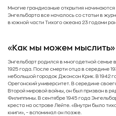
Многие грандиозные открытия начинаются 
Энгельбарта все началось со статьи в жур
в южной части Тихого океана 23 годами ра
«Как мы можем мыслить»
Энгельбарт родился в многодетной семье в
1925 года. После смерти отца в середине 1
небольшой городок Джонсон Крик. В 1942 го
Орегонский университет. В середине своег
Второй мировой войны, он был призван в р
Филиппины. В сентябре 1945 года Энгельба
креста на острове Лейте. «Внутри было тих
книги», – вспоминал он позже.