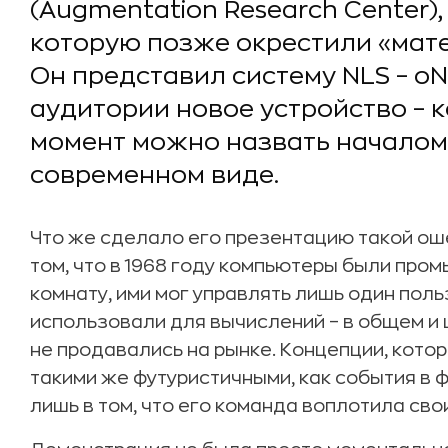
(Augmentation Research Center)
которую позже окрестили «мат
Он представил систему NLS – oN
аудитории новое устройство – 
момент можно назвать началом
современном виде.
Что же сделало его презентацию такой о
том, что в 1968 году компьютеры были пр
комнату, ими мог управлять лишь один польз
использовали для вычислений – в общем и ц
не продавались на рынке. Концепции, кото
такими же футуристичными, как события в 
лишь в том, что его команда воплотила сво