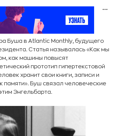
 Буша в Atlantic Monthly, будущего
езидента. Статья называлась «Как мы
ом, как машины повысят
тетический прототип гипертекстовой
ловек хранит свои книги, записи и
к памяти». Буш связал человеческие
этим Энгельбарта.