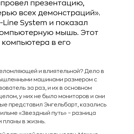
, провел презентацию,
ерью всех демонстраций».
-Line System и показал
компьютерную мышь. Этот
 компьютера в его
шеломляющей и влиятельной? Дело в
омышленными машинами размером с
ователь за раз, и их в основном
елом, у них не было мониторов и они
рые представил Энгельбарт, казались
фильме «Звездный путь» – разница
и планы в жизнь.