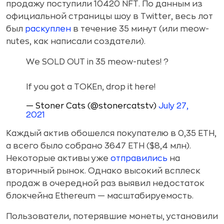
продажу поступили 10420 NFT. По данным из
официальной страницы шоу в Twitter, весь лот
был
раскуплен
в течение 35 минут (или meow-
nutes, как написали создатели).
We SOLD OUT in 35 meow-nutes! ?
If you got a TOKEn, drop it here!
— Stoner Cats (@stonercatstv)
July 27,
2021
Каждый актив обошелся покупателю в 0,35 ETH,
а всего было собрано 3647 ETH ($8,4 млн).
Некоторые активы уже
отправились
на
вторичный рынок. Однако высокий всплеск
продаж в очередной раз выявил недостаток
блокчейна Ethereum — масштабируемость.
Пользователи, потерявшие монеты, установили