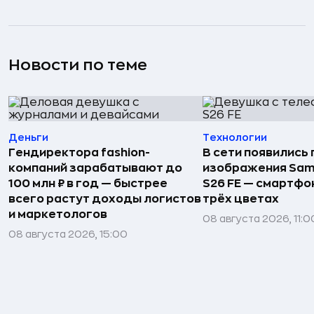
Новости по теме
Деньги
Технологии
Гендиректора fashion-
В сети появились
компаний зарабатывают до
изображения Sam
100 млн ₽ в год — быстрее
S26 FE — смартфо
всего растут доходы логистов
трёх цветах
и маркетологов
08 августа 2026, 11:0
08 августа 2026, 15:00