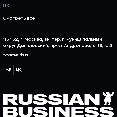
HR
Смотреть все
115432, г. Москва, вн. тер. г. муниципальный
округ Даниловский, пр-кт Андропова, д. 18, к. 3
team@rb.ru