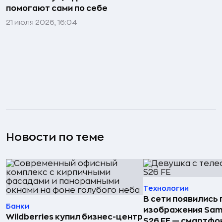
помогают сами по себе
21 июля 2026, 16:04
Новости по теме
Технологии
В сети появились
Банки
изображения Sam
Wildberries купил бизнес-центр
S26 FE — смартфо