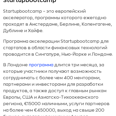
Startupbootcamp
Startupbootcamp – это европейский
акселератор, программы которого ежегодно
проходят в Амстердаме, Берлине, Копенгагене,
Дублине и Хайфе.
Программа акселерации Startupbootcamp для
стартапов в области финансовых технологий
проводится в Сингапуре, Нью-Йорке и Лондоне.
В Лондоне
программа
длится три месяца, за
которые участники получают возможность
сотрудничать с более чем 400 менторами,
партнерами и инвесторами для разработки
продуктов, а также доступ к главным рынкам
Европы, США и Азиатско-Тихоокеанского
региона, €15000 наличными, услуги партнеров
на более чем €450000, выход на свыше 200