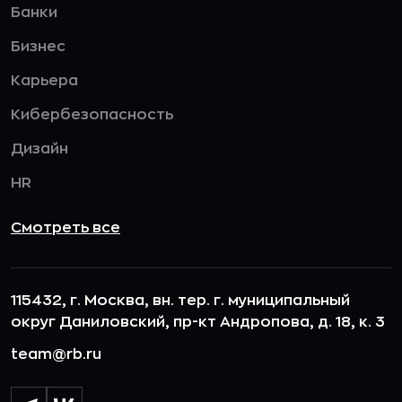
Банки
Бизнес
Карьера
Кибербезопасность
Дизайн
HR
Смотреть все
115432, г. Москва, вн. тер. г. муниципальный
округ Даниловский, пр-кт Андропова, д. 18, к. 3
team@rb.ru