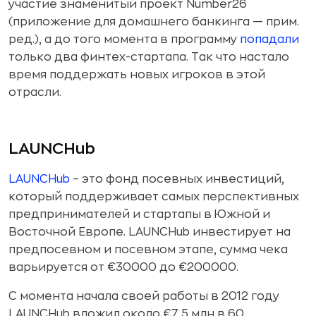
участие знаменитый проект Number26
(приложение для домашнего банкинга — прим.
ред.), а до того момента в программу
попадали
только два финтех-стартапа. Так что настало
время поддержать новых игроков в этой
отрасли.
LAUNCHub
LAUNCHub
– это фонд посевных инвестиций,
который поддерживает самых перспективных
предпринимателей и стартапы в Южной и
Восточной Европе. LAUNCHub инвестирует на
предпосевном и посевном этапе, сумма чека
варьируется от €30000 до €200000.
С момента начала своей работы в 2012 году
LAUNCHub вложил около €7,5 млн в 60