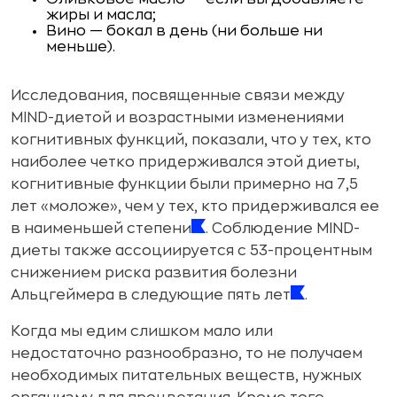
жиры и масла;
Вино — бокал в день (ни больше ни
меньше).
Исследования, посвященные связи между
MIND-диетой и возрастными изменениями
когнитивных функций, показали, что у тех, кто
наиболее четко придерживался этой диеты,
когнитивные функции были примерно на 7,5
лет «моложе», чем у тех, кто придерживался ее
в наименьшей степени
. Соблюдение MIND-
диеты также ассоциируется с 53-процентным
снижением риска развития болезни
Альцгеймера в следующие пять лет
.
Когда мы едим слишком мало или
недостаточно разнообразно, то не получаем
необходимых питательных веществ, нужных