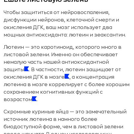
Чтобы защититься от нейровоспаления,
дисфункции нейронов, клеточной смерти и
окисления ДГК, ваш мозг использует два
мощных антиоксиданта: лютеин и зеаксантин.
Лютеин — это каротиноид, которого много в
листовой зелени. Именно он обеспечивает
немалую часть нашей антиоксидантной
защиты
. В частности, лютеин защищает от
окисления ДГК в мозге
, а концентрация
лютеина в мозге коррелирует с более хорошим
сохранением когнитивных функций с
возрастом
.
Скромные куриные яйца — это замечательный
источник лютеина в намного более
биодоступной форме, чем в листовой зелени