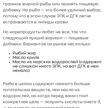
граммов жирной рыбы или принять пищевую
добавку. Но рыба — это более удачный выбор,
потому что в этом случае ЭПК и ДГК легче
встраиваются в липиды крови.
Но морепродукты любят не все, так что
следующий лучший вариант — пищевые
добавки. Вариантов на рынке несколько:
Рыбий жир
Масло криля
Масло из морских водорослей (содержит
не слишком много ЭПК, но вот ДГК в нем
немало).
Рыба в целом содержит намного больше
питательных веществ, чем масло из
водорослей, но когда перед вами стоит
конкретная цель — получить кислоты омега-3,
— то и масло из водорослей вполне