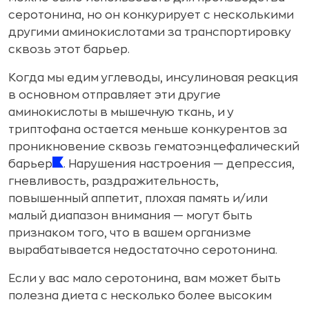
серотонина, но он конкурирует с несколькими
другими аминокислотами за транспортировку
сквозь этот барьер.
Когда мы едим углеводы, инсулиновая реакция
в основном отправляет эти другие
аминокислоты в мышечную ткань, и у
триптофана остается меньше конкурентов за
проникновение сквозь гематоэнцефалический
барьер
. Нарушения настроения — депрессия,
гневливость, раздражительность,
повышенный аппетит, плохая память и/или
малый диапазон внимания — могут быть
признаком того, что в вашем организме
вырабатывается недостаточно серотонина.
Если у вас мало серотонина, вам может быть
полезна диета с несколько более высоким