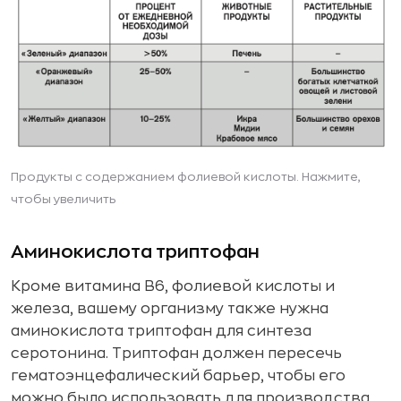
Продукты с содержанием фолиевой кислоты. Нажмите,
чтобы увеличить
Аминокислота триптофан
Кроме витамина B6, фолиевой кислоты и
железа, вашему организму также нужна
аминокислота триптофан для синтеза
серотонина. Триптофан должен пересечь
гематоэнцефалический барьер, чтобы его
можно было использовать для производства