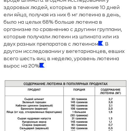
вроде шпината. В одном исследовании у
здоровых людей, которые в течение 10 дней
ели яйца, получая из них 6 мг лютеина в день,
было на целых 68% больше лютеина в
организме по сравнению с другими группами,
которые получали лютеин из шпината или из
двух разных препаратов с лютеином
. В
другом исследовании у вегетарианцев, евших
всего шесть яиц в неделю, уровень лютеина
вырос на 20%
.