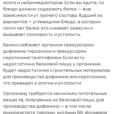
мозга и нейромедиаторов. Если вы едите, то
блюдо должно содержать белок — вне
зависимости от прочего состава. Худший из
вариантов — углеводное блюдо, в котором
почти нет белка: это снижает орексин и
вызывает сонливость и усталость.
Белки снабжают организм прекурсором
дофамина тирозином и прекурсором
серотонина триптофаном. Если есть
недостаточно белковой пищи, у организма
будет недостаточно строительных материалов
для производства дофамина или серотонина,
что приведет к апатии и усталости.
Организму требуются несколько питательных
веществ, получаемых из белковой пищи, для
производства дофамина — в том числе
аминокислота тирозин, витамин B6, фолиевая