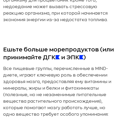
организму для процветания. Кроме того,
недоедание может вызвать стрессовую
реакцию организма, при которой начинается
экономия энергии из-за недостатка топлива.
Ешьте больше морепродуктов (или
принимайте ДГК
и ЭПК
)
Все пищевые группы, перечисленные в MIND-
диете, играют ключевую роль в обеспечении
здоровья мозга, предоставляя ему витамины и
минералы, жиры и белки и фитохимикаты
(полезные, но не незаменимые питательные
вещества растительного происхождения),
которые помогают мозгу работать лучше, но
одно вещество требует особого упоминания: