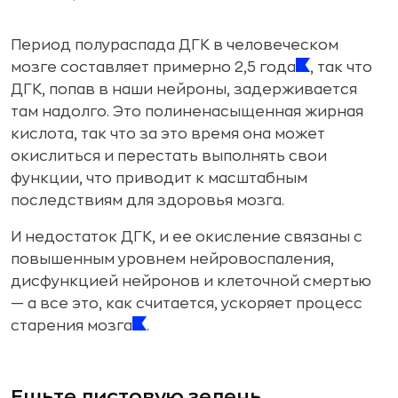
Период полураспада ДГК в человеческом
мозге составляет примерно 2,5 года
, так что
ДГК, попав в наши нейроны, задерживается
там надолго. Это полиненасыщенная жирная
кислота, так что за это время она может
окислиться и перестать выполнять свои
функции, что приводит к масштабным
последствиям для здоровья мозга.
И недостаток ДГК, и ее окисление связаны с
повышенным уровнем нейровоспаления,
дисфункцией нейронов и клеточной смертью
— а все это, как считается, ускоряет процесс
старения мозга
.
Ешьте листовую зелень