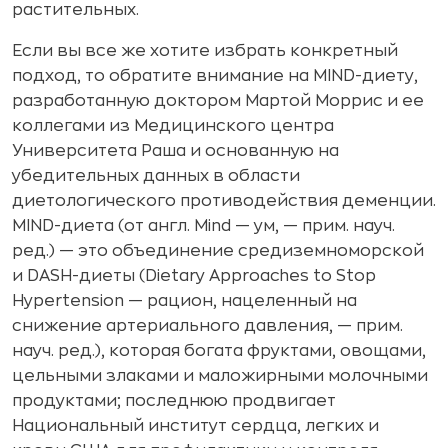
растительных.
Если вы все же хотите избрать конкретный
подход, то обратите внимание на MIND-диету,
разработанную доктором Мартой Моррис и ее
коллегами из Медицинского центра
Университета Раша и основанную на
убедительных данных в области
диетологического противодействия деменции.
MIND-диета (от англ. Mind — ум, — прим. науч.
ред.) — это объединение средиземноморской
и DASH-диеты (Dietary Approaches to Stop
Hypertension — рацион, нацеленный на
снижение артериального давления, — прим.
науч. ред.), которая богата фруктами, овощами,
цельными злаками и маложирными молочными
продуктами; последнюю продвигает
Национальный институт сердца, легких и