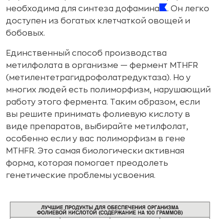
необходима для синтеза дофамина
. Он легко
доступен из богатых клетчаткой овощей и
бобовых.
Единственный способ производства
метилфолата в организме — фермент MTHFR
(метилентетрагидрофолатредуктаза). Но у
многих людей есть полиморфизм, нарушающий
работу этого фермента. Таким образом, если
вы решите принимать фолиевую кислоту в
виде препаратов, выбирайте метилфолат,
особенно если у вас полиморфизм в гене
MTHFR. Это самая биологически активная
форма, которая помогает преодолеть
генетические проблемы усвоения.