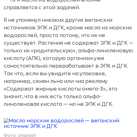
справляется с этой задачей.
Я не упомянул никаких других веганских
источников ЭПК и ДГК, кроме масла из морских
водорослей, просто потому, что их не
существует. Растения не содержат ЭПК и ДГК —
только их «родительскую», альфа-линоленовую
кислоту (АЛК), которую организм уже
самостоятельно перерабатывает в ЭПК и ДГК.
Так что, если вы увидите на упаковке,
например, семян льна или чиа рекламу
«Содержат жирные кислоты омега-3», это
значит, что в них есть только альфа-
линоленовая кислота — но не ЭПК и ДГК.
Фото: Unsplash