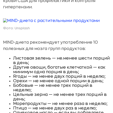
крови США для профилактики и контроля
гипертензии.
Фото: Unsplash
MIND-диета рекомендует употребление 10
полезных для мозга групп продуктов:
Листовая зелень — не.менее шести порций
в день;
Другие овощи, богатые клетчаткой — как
минимум одна порция в день;
Ягоды — не менее двух порций в неделю;
Орехи — не менее одной порции в день;
Бобовые — не менее трех порций в
неделю;
Цельные зерна — не менее трех порций в
день;
Морепродукты — не менее раза в неделю;
Птица — не менее двух раз в неделю;
Оливковое масло — если вы добавляете