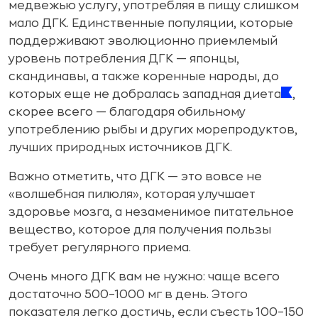
медвежью услугу, употребляя в пищу слишком
мало ДГК. Единственные популяции, которые
поддерживают эволюционно приемлемый
уровень потребления ДГК — японцы,
скандинавы, а также коренные народы, до
которых еще не добралась западная диета
,
скорее всего — благодаря обильному
употреблению рыбы и других морепродуктов,
лучших природных источников ДГК.
Важно отметить, что ДГК — это вовсе не
«волшебная пилюля», которая улучшает
здоровье мозга, а незаменимое питательное
вещество, которое для получения пользы
требует регулярного приема.
Очень много ДГК вам не нужно: чаще всего
достаточно 500–1000 мг в день. Этого
показателя легко достичь, если съесть 100–150