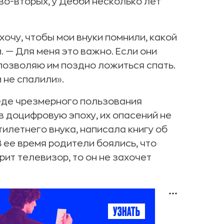
 во-вторых, у Дебби несколько лет
 хочу, чтобы мои внуки помнили, какой
 — Для меня это важно. Если они
 позволяю им поздно ложиться спать.
 не спалили».
еде чрезмерного пользования
в доцифровую эпоху, их опасений не
илетнего внука, написала книгу об
ее время родители боялись, что
ит телевизор, то он не захочет