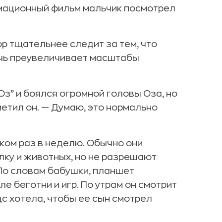
имационный фильм мальчик посмотрел
пор тщательнее следит за тем, что
дочь преувеличивает масштабы
Оз” и боялся огромной головы Оза, но
метил он. — Думаю, это нормально
ком раз в неделю. Обычно они
лку и животных, но не разрешают
По словам бабушки, планшет
е беготни и игр. По утрам он смотрит
 хотела, чтобы ее сын смотрел