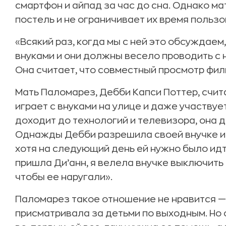
смартфон и айпад за час до сна. Однако ма
постель и не ограничивает их время польз
«Всякий раз, когда мы с ней это обсуждаем,
внуками и они должны весело проводить с 
Она считает, что совместный просмотр фил
Мать Паломарез, Дебби Капси Поттер, счит
играет с внуками на улице и даже участвуе
доходит до технологий и телевизора, она д
Однажды Дебби разрешила своей внучке игр
хотя на следующий день ей нужно было идт
пришла Ди’анн, я велела внучке выключить 
чтобы ее наругали».
Паломарез такое отношение не нравится — 
присматривала за детьми по выходным. Но 