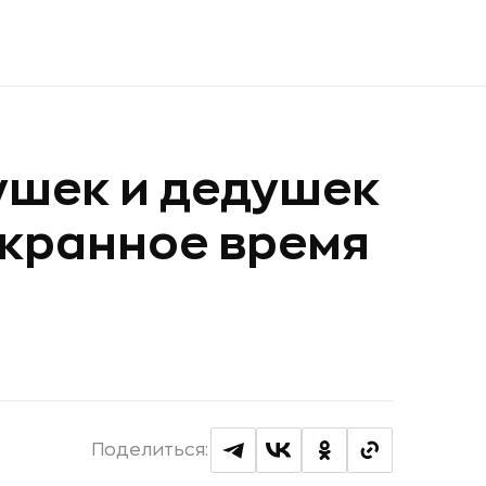
ушек и дедушек
экранное время
Поделиться: