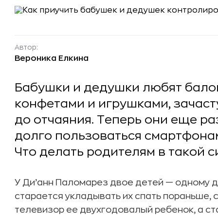
Автор:
Вероника Елкина
Бабушки и дедушки любят бало
конфетами и игрушками, зачас
до отчаяния. Теперь они еще 
долго пользоваться смартфона
Что делать родителям в такой 
У Ди’анн Паломарез двое детей — одному д
старается укладывать их спать пораньше, с
телевизор ее двухгодовалый ребенок, а с