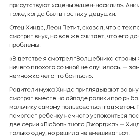
присутствуют «сцены экшен-насилия». Ан
тоже, когда был в гостях у дедушки.
Отец Хиндс, Леон Петит, сказал, что с тех 
смотрит внук, но все же считает, что его 
проблемы.
«В детстве я смотрел “Волшебника страны 
ничего плохого со мной не случилось, — за
немножко чего-то бояться».
Родители мужа Хиндс приглядывают за вну
смотрят вместе на айпаде ролики про рыба
мальчику самому пользоваться гаджетом. 
помогает ребенку немного успокоиться посл
две серии «Любопытного Джорджа» — Хиндс
только одну, но решила не вмешиваться.