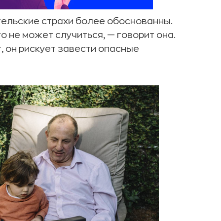
ельские страхи более обоснованны.
о не может случиться, — говорит она.
, он рискует завести опасные