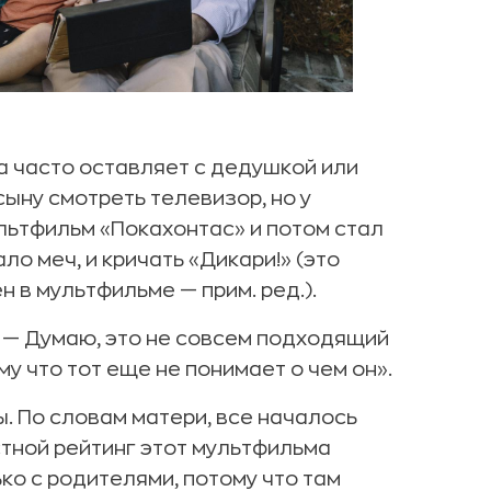
а часто оставляет с дедушкой или
ыну смотреть телевизор, но у
льтфильм «Покахонтас» и потом стал
ало меч, и кричать «Дикари!» (это
н в мультфильме — прим. ред.).
. — Думаю, это не совсем подходящий
у что тот еще не понимает о чем он».
. По словам матери, все началось
тной рейтинг этот мультфильма
ко с родителями, потому что там