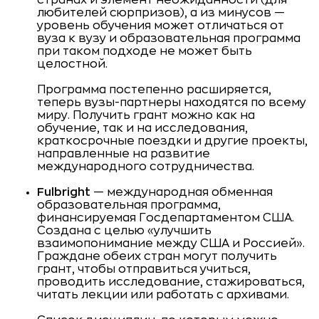
странах и элемент неожиданности (для
любителей сюрпризов), а из минусов —
уровень обучения может отличаться от
вуза к вузу и образовательная программа
при таком подходе не может быть
целостной.
Программа постепенно расширяется,
теперь вузы-партнеры находятся по всему
миру. Получить грант можно как на
обучение, так и на исследования,
краткосрочные поездки и другие проекты,
направленные на развитие
международного сотрудничества.
Fulbright
— международная обменная
образовательная программа,
финансируемая Госдепартаментом США.
Создана с целью «улучшить
взаимопонимание между США и Россией».
Граждане обеих стран могут получить
грант, чтобы отправиться учиться,
проводить исследование, стажироваться,
читать лекции или работать с архивами.