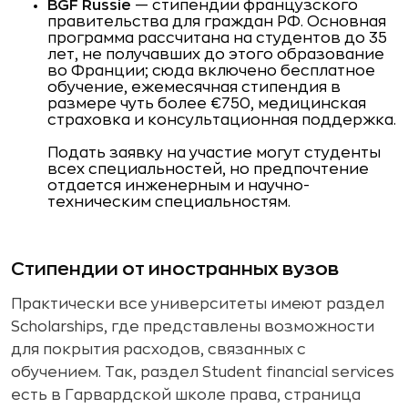
BGF Russie
— стипендии французского
правительства для граждан РФ. Основная
программа рассчитана на студентов до 35
лет, не получавших до этого образование
во Франции; сюда включено бесплатное
обучение, ежемесячная стипендия в
размере чуть более €750, медицинская
страховка и консультационная поддержка.
Подать заявку на участие могут студенты
всех специальностей, но предпочтение
отдается инженерным и научно-
техническим специальностям.
Стипендии от иностранных вузов
Практически все университеты имеют раздел
Scholarships, где представлены возможности
для покрытия расходов, связанных с
обучением. Так, раздел Student financial services
есть в Гарвардской школе права, страница