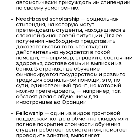
автоматически присуждать им стипендии
по своему усмотрению.
Need-based scholarship
— социальная
стипендия, на которую могут
претендовать студенты, находящиеся в
сложной финансовой ситуации. Для ее
получения необходимо представить
доказательства того, что студент
действительно нуждается в такой
помощи, — например, справки о состоянии
здоровья, составе семьи и выписки из
банка. В странах, где обучение
финансируется государством и развита
традиция социальной помощи, это, по
сути, единственный грант, на который
можно претендовать, — например, так
обстоят дела с обучением для
иностранцев во Франции.
Fellowship
— один из видов грантовой
поддержки, когда в обмен на скидку или
полное покрытие стоимости обучения
студент работает ассистентом, помогает
проводить занятия, выполняет