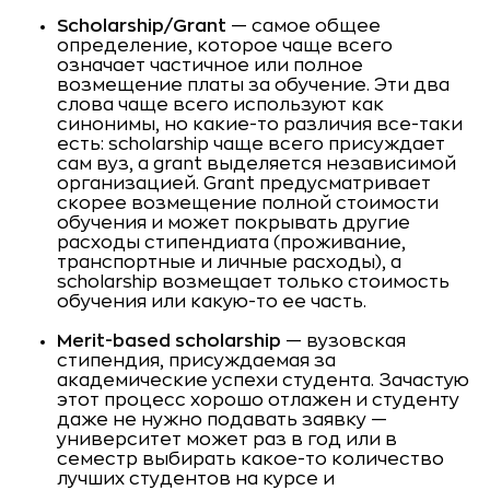
Scholarship/Grant
— самое общее
определение, которое чаще всего
означает частичное или полное
возмещение платы за обучение. Эти два
слова чаще всего используют как
синонимы, но какие-то различия все-таки
есть: scholarship чаще всего присуждает
сам вуз, а grant выделяется независимой
организацией. Grant предусматривает
скорее возмещение полной стоимости
обучения и может покрывать другие
расходы стипендиата (проживание,
транспортные и личные расходы), a
scholarship возмещает только стоимость
обучения или какую-то ее часть.
Merit-based scholarship
— вузовская
стипендия, присуждаемая за
академические успехи студента. Зачастую
этот процесс хорошо отлажен и студенту
даже не нужно подавать заявку —
университет может раз в год или в
семестр выбирать какое-то количество
лучших студентов на курсе и