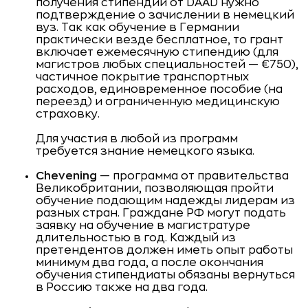
получения стипендии от DAAD нужно
подтверждение о зачислении в немецкий
вуз. Так как обучение в Германии
практически везде бесплатное, то грант
включает ежемесячную стипендию (для
магистров любых специальностей — €750),
частичное покрытие транспортных
расходов, единовременное пособие (на
переезд) и ограниченную медицинскую
страховку.
Для участия в любой из программ
требуется знание немецкого языка.
Chevening
— программа от правительства
Великобритании, позволяющая пройти
обучение подающим надежды лидерам из
разных стран. Граждане РФ могут подать
заявку на обучение в магистратуре
длительностью в год. Каждый из
претендентов должен иметь опыт работы
минимум два года, а после окончания
обучения стипендиаты обязаны вернуться
в Россию также на два года.