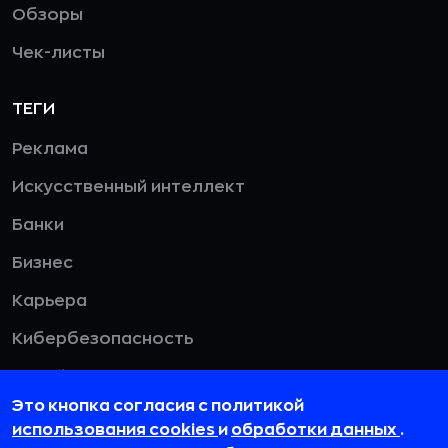
Обзоры
Чек-листы
ТЕГИ
Реклама
Искусственный интеллект
Банки
Бизнес
Карьера
Кибербезопасность
Дизайн
Это кнопка согласия с политикой
HR
использования cookies
и
обработки данных
.