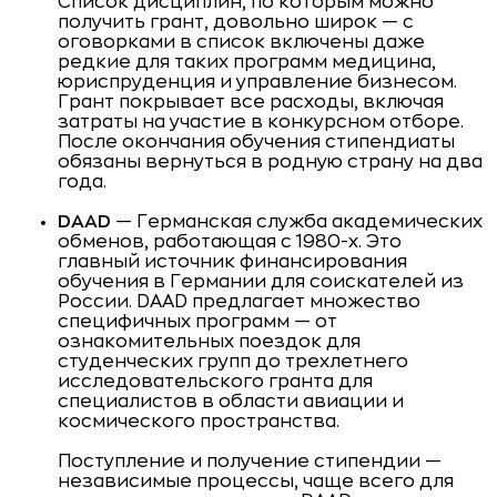
Список дисциплин, по которым можно
получить грант, довольно широк — с
оговорками в список включены даже
редкие для таких программ медицина,
юриспруденция и управление бизнесом.
Грант покрывает все расходы, включая
затраты на участие в конкурсном отборе.
После окончания обучения стипендиаты
обязаны вернуться в родную страну на два
года.
DAAD
— Германская служба академических
обменов, работающая с 1980-х. Это
главный источник финансирования
обучения в Германии для соискателей из
России. DAAD предлагает множество
специфичных программ — от
ознакомительных поездок для
студенческих групп до трехлетнего
исследовательского гранта для
специалистов в области авиации и
космического пространства.
Поступление и получение стипендии —
независимые процессы, чаще всего для