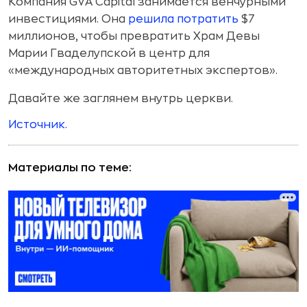
Компания GVA Capital занимается венчурными
инвестициями. Она
решила потратить
$7
миллионов, чтобы превратить Храм Девы
Марии Гваделупской в центр для
«международных авторитетных экспертов».
Давайте же заглянем внутрь церкви.
Источник.
Материалы по теме: