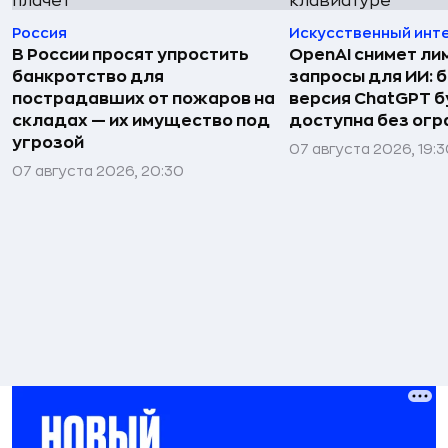
Россия
Искусственный инт
В России просят упростить
OpenAI снимет ли
банкротство для
запросы для ИИ: 
пострадавших от пожаров на
версия ChatGPT 
складах — их имущество под
доступна без огр
угрозой
07 августа 2026, 19:
07 августа 2026, 20:30