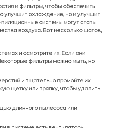
стия и фильтры, чтобы обеспечить
о улучшит охлаждение, но и улучшит
нтиляционные системы могут стать
чества воздуха. Вот несколько шагов,
темах и осмотрите их. Если они
 Некоторые фильтры можно мыть, но
верстий и тщательно промойте их
кую щетку или тряпку, чтобы удалить
щью длинного пылесоса или
сли в системе есть вентиляторы,