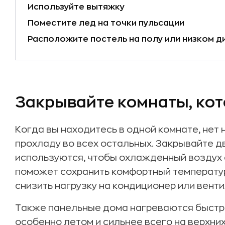
Используйте вытяжку
Поместите лед на точки пульсации
Расположите постель на полу или низком д
Отключите технику и освещение
Затемнение стекол пленкой
Используйте шторы и навесы
Закрывайте комнаты, кот
Наполните грелку холодной водой
Заведите гамак
Когда вы находитесь в одной комнате, не
Готовьте по утрам или на открытом воздух
прохладу во всех остальных. Закрывайте дв
Избегайте повышенной влажности
используются, чтобы охлажденный воздух о
Используйте прохладный матрас
поможет сохранить комфортный температу
Регулирование оконных штор и жалюзи
снизить нагрузку на кондиционер или венти
Наведите порядок
Также панельные дома нагреваются быстре
Расположите лед перед вентилятором
особенно летом и сильнее всего на верхних