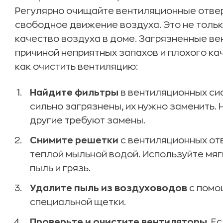
Регулярно очищайте вентиляционные отвер
свободное движение воздуха. Это не тольк
качество воздуха в доме. Загрязненные ве
причиной неприятных запахов и плохого ка
как очистить вентиляцию:
Найдите фильтры
в вентиляционных сис
сильно загрязнены, их нужно заменить.
другие требуют замены.
Снимите решетки
с вентиляционных от
теплой мыльной водой. Используйте мяг
пыль и грязь.
Удалите пыль из воздуховодов
с помо
специальной щетки.
Проверьте и очистите вентиляторы
. Е