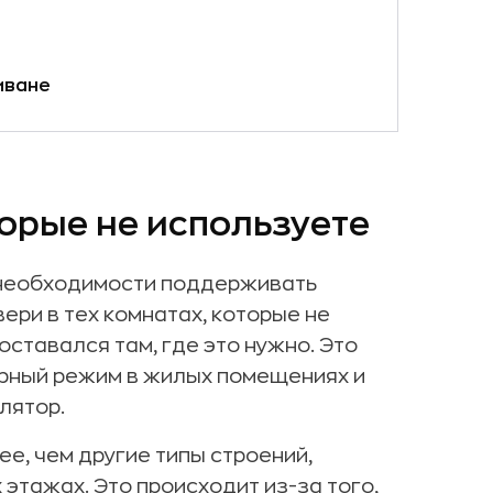
иване
орые не используете
т необходимости поддерживать
е
ери в тех комнатах, которые не
ставался там, где это нужно. Это
рный режим в жилых помещениях и
лятор.
е, чем другие типы строений,
 этажах. Это происходит из-за того,