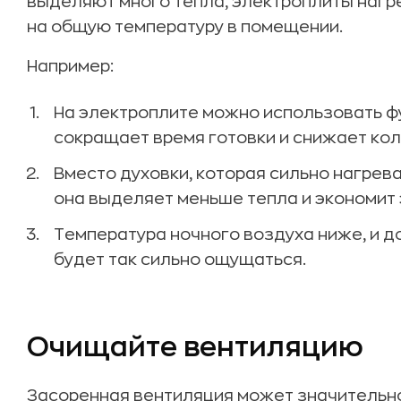
выделяют много тепла, электроплиты нагр
на общую температуру в помещении.
Например:
На электроплите можно использовать фу
сокращает время готовки и снижает ко
Вместо духовки, которая сильно нагрева
она выделяет меньше тепла и экономит 
Температура ночного воздуха ниже, и д
будет так сильно ощущаться.
Очищайте вентиляцию
Засоренная вентиляция может значительно