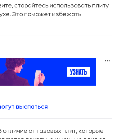
овите, старайтесь использовать плиту
духе. Это поможет избежать
могут выспаться
 отличие от газовых плит, которые