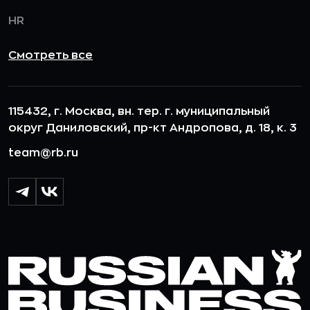
HR
Смотреть все
115432, г. Москва, вн. тер. г. муниципальный
округ Даниловский, пр-кт Андропова, д. 18, к. 3
team@rb.ru