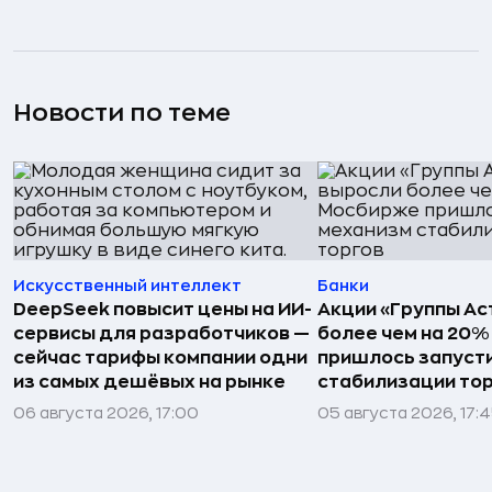
Новости по теме
Искусственный интеллект
Банки
DeepSeek повысит цены на ИИ-
Акции «Группы Ас
сервисы для разработчиков —
более чем на 20
сейчас тарифы компании одни
пришлось запуст
из самых дешёвых на рынке
стабилизации то
06 августа 2026, 17:00
05 августа 2026, 17: