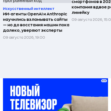
смартфонов в 202
компания вдвое 
Искусственный интеллект
линейку
ИИ-агенты OpenAI и Anthropic
научились взламывать сайты
09 августа 2026, 15:
— но до восстания машин пока
далеко, уверяют эксперты
09 августа 2026, 19:00