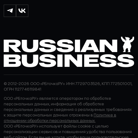
© 2012-2026 ООО «РБточкаРУ». ИНН 7729703526, КПП 772501001,
ОГРН 1127746119841
ООО «РБточкаРУ» является оператором по обработке
персональных данных, информация об обработке
персональных данных и сведения о реализуемых требованиях
к защите персональных данных отражены в
Политике в
отношении обработки персональных данных.
ООО «РБточкаРУ» использует файлы cookie с целью
персонализации сервисов и повышения удобства пользования
веб-сайтом. Если вы не хотите, чтобы ваши пользовательские