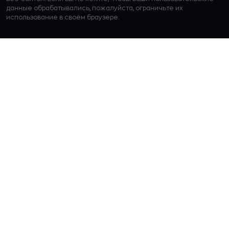
данные обрабатывались, пожалуйста, ограничьте их
использование в своём браузере.