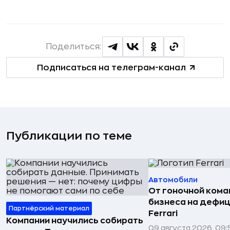
Поделиться:
Подписаться на телеграм-канал
Публикации по теме
Автомобили
От гоночной ком
бизнеса на дефиц
Партнёрский материал
Ferrari
Компании научились собирать
09 августа 2026, 09: