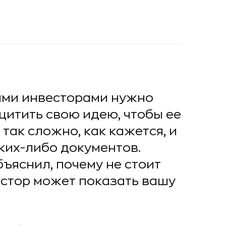
ыми инвесторами нужно
щитить свою идею, чтобы ее
 так сложно, как кажется, и
ких-либо документов.
ъяснил, почему не стоит
естор может показать вашу