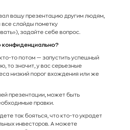
казал вашу презентацию другим людям,
а все слайды пометку
ать»), задайте себе вопрос.
но конфиденциально?
 кто-то потом — запустить успешный
, то значит, у вас серьезные
неса низкий порог вхождения или же
ашей презентации, может быть
еобходимые правки.
дете так бояться, что кто-то украдет
льных инвесторов. А можете