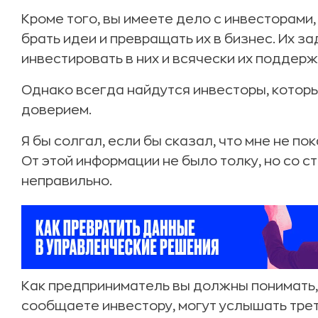
Кроме того, вы имеете дело с инвесторами,
брать идеи и превращать их в бизнес. Их з
инвестировать в них и всячески их поддерж
Однако всегда найдутся инвесторы, котор
доверием.
Я бы солгал, если бы сказал, что мне не п
От этой информации не было толку, но со 
неправильно.
Как предприниматель вы должны понимать,
сообщаете инвестору, могут услышать треть