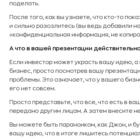
поделать.
После того, как вы узнаете, что кто-то по
и сильно разозлитесь (вы ведь добавили н
«конфиденциальная информация, не копиров
А что в вашей презентации действитель
Если инвестор может украсть вашу идею, а
бизнес, просто посмотрев вашу презентацию
проблемы. Это означает, что у вашего биз
его нет совсем.
Просто представьте, что все, что есть в в
передано другим лицам. А затем внесите н
Вы можете быть параноиком, как Джон, и бу
вашу идею, что в итоге лишитесь потенциа