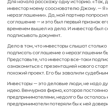
Для начала расскажу одну историю. «Так, 
инвестор моему сооснователю Джону. — Я 
неразглашении». Да, мой партнер попросил
соглашение — и это был первый признак его
временем вышел из дела. И инвестор был с
подписывать документ.
Дело в том, что инвесторы слышат столько 
подписать соглашение о неразглашении бы
Представьте, что инвестор все-таки подпи
ознакомиться с презентацией нового старта
похожий проект. Его бы завалили судебным
Инвесторы — это деловые люди, не надо дум
идею. Венчурная фирма, которая постоянно
предпринимателями, недолго бы осталась 
предприниматели потеряли бы к ней довери