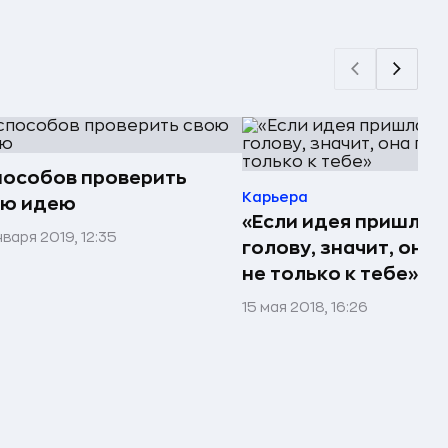
пособов проверить
Карьера
ою идею
«Если идея пришла к
нваря 2019, 12:35
голову, значит, она
не только к тебе»
15 мая 2018, 16:26