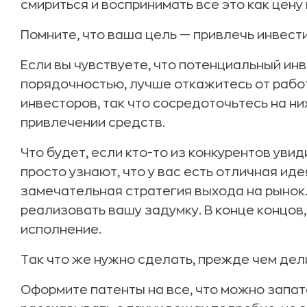
смириться и воспринимать все это как цену
Помните, что ваша цель — привлечь инвест
Если вы чувствуете, что потенциальный ин
порядочностью, лучше откажитесь от работ
инвесторов, так что сосредоточьтесь на ни
привлечении средств.
Что будет, если кто-то из конкурентов уви
просто узнают, что у вас есть отличная ид
замечательная стратегия выхода на рынок.
реализовать вашу задумку. В конце концов,
исполнение.
Так что же нужно сделать, прежде чем дел
Оформите патенты на все, что можно запат