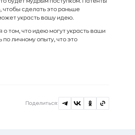
это будет мудрым поступком. Патенты
, чтобы сделать это раньше
 может украсть вашу идею.
 о том, что идею могут украсть ваши
 по личному опыту, что это
Поделиться: