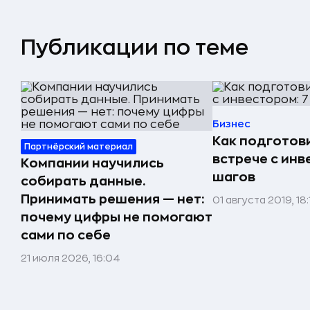
Публикации по теме
Бизнес
Как подготови
Партнёрский материал
встрече с инв
Компании научились
шагов
собирать данные.
Принимать решения — нет:
01 августа 2019, 18:
почему цифры не помогают
сами по себе
21 июля 2026, 16:04