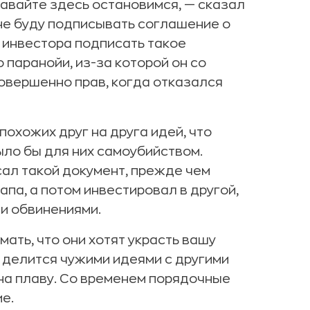
давайте здесь остановимся, — сказал
не буду подписывать соглашение о
 инвестора подписать такое
 паранойи, из-за которой он со
овершенно прав, когда отказался
похожих друг на друга идей, что
ло бы для них самоубийством.
сал такой документ, прежде чем
па, а потом инвестировал в другой,
и обвинениями.
ать, что они хотят украсть вашу
 делится чужими идеями с другими
на плаву. Со временем порядочные
е.