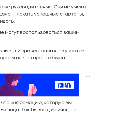
 а не руководителями. Они не умеют
адача — искать успешные стартапы,
ивать.
ые могут воспользоваться вашим
оказывали презентации конкурентов.
стороны инвестора это было
 что информацию, которую вы
и лица. Так бывает, и ничего не