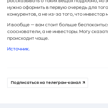
рассказывать о таких вещах подробно, но 
нужно оформить в первую очередь для того
конкурентов, а не из-за того, что инвестор
И вообще — вам стоит больше беспокоиться
сооснователи, а не инвесторы. Могу сказать
происходит чаще.
Источник.
Подписаться на телеграм-канал