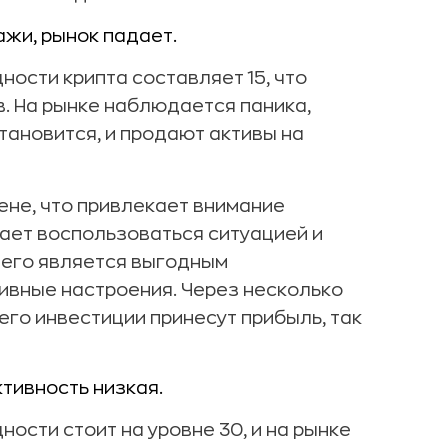
жи, рынок падает.
ности крипта составляет 15, что
в. На рынке наблюдается паника,
тановится, и продают активы на
ене, что привлекает внимание
ает воспользоваться ситуацией и
 него является выгодным
ивные настроения. Через несколько
его инвестиции принесут прибыль, так
тивность низкая.
ости стоит на уровне 30, и на рынке