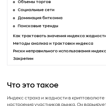
Объемы торгов
Социальные сети
Доминация биткоина
Поисковые тренды
Как трактовать значения индекса жадности
Методы анализа и трактовки индекса
Риски неправильного использования индек
Закрепим
Что это такое
Индекс страха и жадности в криптовалюте
настроения участников рынка. Он варьируетс