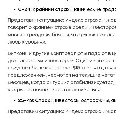
0–24: Крайний страх.
Панические прода
Представим ситуацию: Индекс страха и жад
говорит о крайнем страхе среди инвесторо
многие трейдеры боятся, что рынок не восс
любых уровнях.
Биткоин и другие криптовалюты падают в ц
долгосрочных инвесторов. Один из них реш
покупает биткоин по цене $15 тыс., что для
предложением, несмотря на текущие негат
месяцев, когда ситуация стабилизируется, 
как рынок начнёт восстанавливаться.
25–49: Страх.
Инвесторы осторожны, ак
Представим ситуацию: Индекс страха и жадн