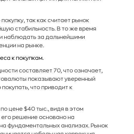
окупку, так как считает рынок
шую стабильность. В то же время
 и наблюдать за дальнейшими
енции на рынке.
еса к покупкам.
ности составляет 70, что означает,
птовалюты показывают уверенный
 покупать, что приводит к
по цене $40 тыс., видя в этом
 его решение основано на
е на фундаментальных анализах. Рынок