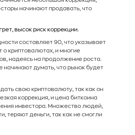
начинается небольшая коррекция,
есторы начинают продавать, что
рет, высок риск коррекции.
ности составляет 90, что указывает
т о криптовалютах, и многие
ов, надеясь на продолжение роста.
ие начинают думать, что рынок будет
ать свою криптовалюту, так как он
езкая коррекция, и цена биткоина
сения инвестора. Множество людей,
, теряют деньги, так как не смогли