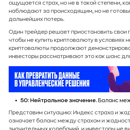
ощущается страх, но не в такой степени, к
наблюдают за происходящим, но не готовы
дальнейших потерь.
Один трейдер решает приостановить свои п
чтобы не купить криптовалюту в условиях 
криптовалюты продолжают демонстрироват
инвесторы рассматривают это как шанс для
50: Нейтральное значение.
Баланс меж
Представим ситуацию: Индекс страха и жад
означает баланс между страхом и жадност
значительных колебаний, и инвесторы не в