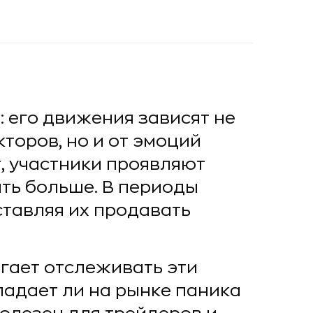
 его движения зависят не
торов, но и от эмоций
т, участники проявляют
ть больше. В периоды
ставляя их продавать
гает отслеживать эти
ладает ли на рынке паника