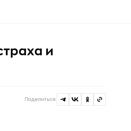
страха и
Поделиться: