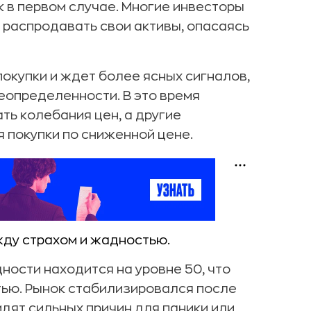
ак в первом случае. Многие инвесторы
 распродавать свои активы, опасаясь
окупки и ждет более ясных сигналов,
неопределенности. В это время
ь колебания цен, а другие
 покупки по сниженной цене.
ду страхом и жадностью.
ности находится на уровне 50, что
ью. Рынок стабилизировался после
идят сильных причин для паники или