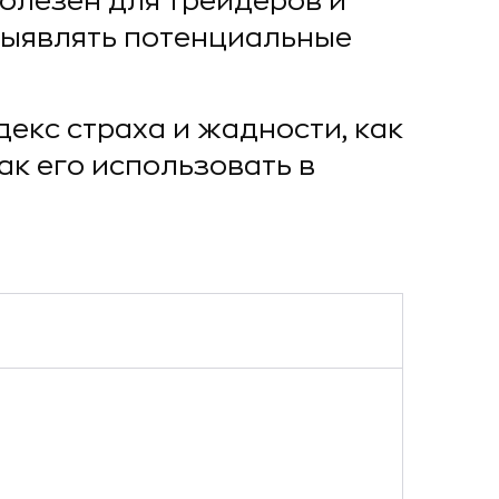
полезен для трейдеров и
 выявлять потенциальные
декс страха и жадности, как
ак его использовать в