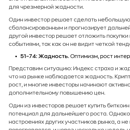
для чрезмерной жадности.
Один инвестор решает сделать небольшую п
сбалансированным и прогнозирует дальней
другой инвестор решает отложить покупки
событиями, так как он не видит четкой тенд
51–74: Жадность.
Оптимизм, рост интер
Представим ситуацию: Индекс страха и жад
что на рынке наблюдается жадность. Кри
рост, и многие инвесторы начинают активно
дополнительному повышению цен.
Один из инвесторов решает купить биткоин 
потенциал для дальнейшего роста. Однако
настроениях других участников рынка, а н