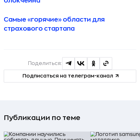
блокчейна
Самые «горячие» области для
страхового стартапа
Поделиться:
Подписаться на телеграм-канал
Публикации по теме