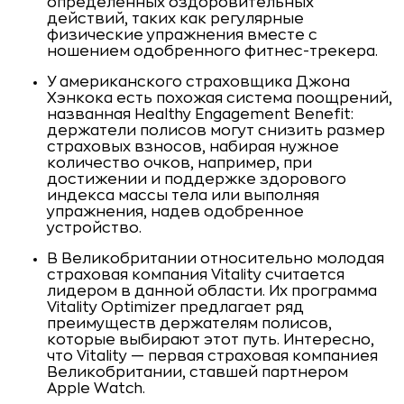
определенных оздоровительных
действий, таких как регулярные
физические упражнения вместе с
ношением одобренного фитнес-трекера.
У американского страховщика Джона
Хэнкока есть похожая система поощрений,
названная Healthy Engagement Benefit:
держатели полисов могут снизить размер
страховых взносов, набирая нужное
количество очков, например, при
достижении и поддержке здорового
индекса массы тела или выполняя
упражнения, надев одобренное
устройство.
В Великобритании относительно молодая
страховая компания Vitality считается
лидером в данной области. Их программа
Vitality Optimizer предлагает ряд
преимуществ держателям полисов,
которые выбирают этот путь. Интересно,
что Vitality — первая страховая компаниея
Великобритании, ставшей партнером
Apple Watch.