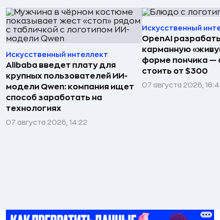
Искусственный инт
OpenAI разрабат
карманную «живу
Искусственный интеллект
форме пончика — 
Alibaba введет плату для
стоить от $300
крупных пользователей ИИ-
07 августа 2026, 16:
модели Qwen: компания ищет
способ заработать на
технологиях
07 августа 2026, 14:22