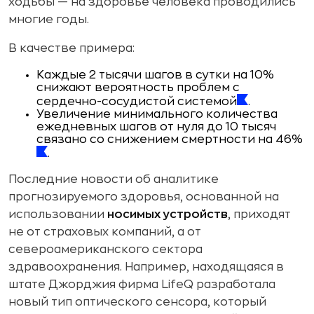
ходьбы — на здоровье человека проводились
многие годы.
В качестве примера:
Каждые 2 тысячи шагов в сутки на 10%
снижают вероятность проблем с
сердечно-сосудистой системой
.
Увеличение минимального количества
ежедневных шагов от нуля до 10 тысяч
связано со снижением смертности на 46%
.
Последние новости об аналитике
прогнозируемого здоровья, основанной на
использовании
носимых устройств
, приходят
не от страховых компаний, а от
североамериканского сектора
здравоохранения. Например, находящаяся в
штате Джорджия фирма LifeQ разработала
новый тип оптического сенсора, который