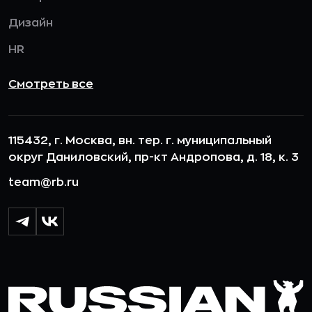
Дизайн
HR
Смотреть все
115432, г. Москва, вн. тер. г. муниципальный
округ Даниловский, пр-кт Андропова, д. 18, к. 3
team@rb.ru