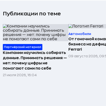
Публикации по теме
Автомобили
От гоночной ком
бизнеса на дефиц
Партнёрский материал
Ferrari
Компании научились собирать
09 августа 2026, 09:
данные. Принимать решения —
нет: почему цифры не
помогают сами по себе
21 июля 2026, 16:04