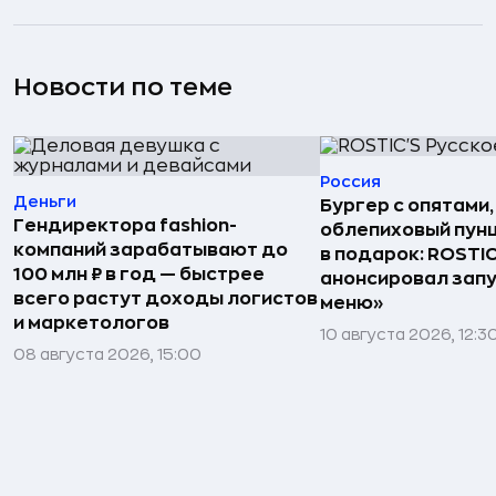
Новости по теме
Россия
Деньги
Бургер с опятами,
Гендиректора fashion-
облепиховый пун
компаний зарабатывают до
в подарок: ROSTIC
100 млн ₽ в год — быстрее
анонсировал запу
всего растут доходы логистов
меню»
и маркетологов
10 августа 2026, 12:3
08 августа 2026, 15:00