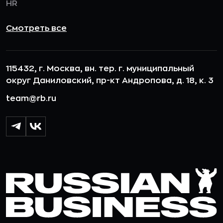
HR
Смотреть все
115432, г. Москва, вн. тер. г. муниципальный
округ Даниловский, пр-кт Андропова, д. 18, к. 3
team@rb.ru