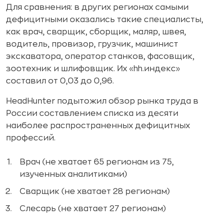
Для сравнения: в других регионах самыми
дефицитными оказались такие специалисты,
как врач, сварщик, сборщик, маляр, швея,
водитель, провизор, грузчик, машинист
экскаватора, оператор станков, фасовщик,
зоотехник и шлифовщик. Их «hh.индекс»
составил от 0,03 до 0,96.
HeadHunter подытожил обзор рынка труда в
России составлением списка из десяти
наиболее распространенных дефицитных
профессий.
Врач (не хватает 65 регионам из 75,
изученных аналитиками)
Сварщик (не хватает 28 регионам)
Слесарь (не хватает 27 регионам)