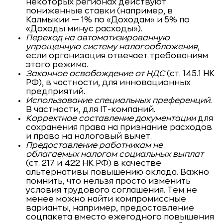
некоторых регионах действуют
пониженные ставки (например, в
Калмыкии — 1% по «Доходам» и 5% по
«Доходы минус расходы»).
Переход на автоматизированную
упрощенную систему налогообложения
,
если организация отвечает требованиям
этого режима.
Законное освобождение от НДС
(ст. 145.1 НК
РФ), в частности, для инновационных
предприятий.
Использование специальных преференций.
В частности, для IT-компаний.
Корректное составление документации
для
сохранения права на признание расходов
и право на налоговый вычет.
Предоставление работникам не
облагаемых налогом социальных выплат
(ст. 217 и 422 НК РФ) в качестве
альтернативы повышению оклада. Важно
помнить, что нельзя просто изменить
условия трудового соглашения. Тем не
менее можно найти компромиссные
варианты, например, предоставление
соцпакета вместо ежегодного повышения