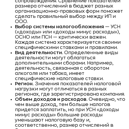
сопровождения. Сравнение показателей
размера отчислений в бюджет разных
организационно-правовых форм поможет
сделать правильный выбор между ИП и
ООО.
Выбор системы налогообложения
— УСН
(«доходы» или «доходы минус расходы»),
ОСНО или ПСН — критически важен.
Каждая система характеризуется своими
специфическими ставками и правилами.
Вид деятельности.
Определенные виды
деятельности могут облагаться
дополнительными сборами. Например,
деятельность, связанная с оборотом
алкоголя или табака, имеет
специфические налоговые ставки.
Регион.
Значения показателей налоговой
нагрузки могут отличаться в разных
регионах, где зарегистрирована компания.
Объем доходов и расходов.
Очевидно, что
чем выше доход, тем больше налогов
придется заплатить, но при УСН «доходы
минус расходы» большие расходы
уменьшают налоговую базу и,
соответственно, размер отчислений в