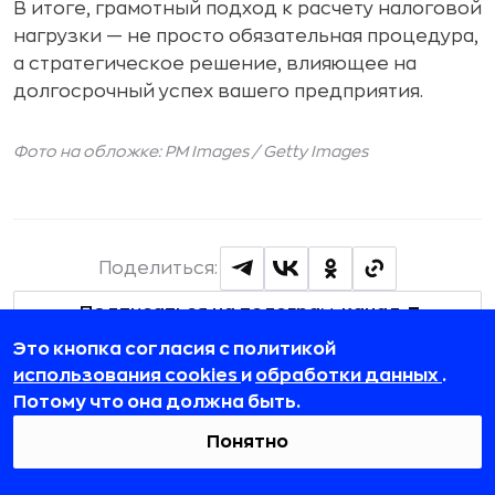
В итоге, грамотный подход к расчету налоговой
нагрузки — не просто обязательная процедура,
а стратегическое решение, влияющее на
долгосрочный успех вашего предприятия.
Фото на обложке: PM Images / Getty Images
Поделиться:
Подписаться на телеграм-канал
Это кнопка согласия с политикой
использования cookies
и
обработки данных
.
Потому что она должна быть.
Понятно
Публикации по теме