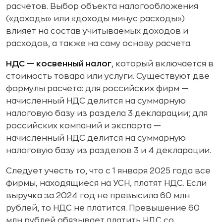
расчетов. Выбор объекта налогообложения
(«доходы» или «доходы минус расходы»)
влияет на состав учитываемых доходов и
расходов, а также на саму основу расчета.
НДС — косвенный налог
, который включается в
стоимость товара или услуги. Существуют две
формулы расчета: для российских фирм —
начисленный НДС делится на суммарную
налоговую базу из раздела 3 декларации; для
российских компаний и экспорта —
начисленный НДС делится на суммарную
налоговую базу из разделов 3 и 4 декларации.
Следует учесть то, что с 1 января 2025 года все
фирмы, находящиеся на УСН, платят НДС. Если
выручка за 2024 год не превысила 60 млн
рублей, то НДС не платится. Превышение 60
млн рублей обязывает платить НДС со