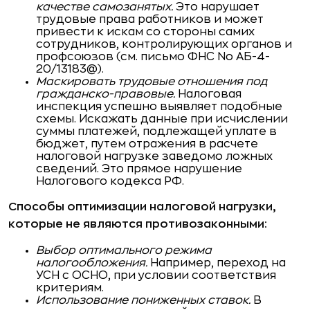
качестве самозанятых.
Это нарушает
трудовые права работников и может
привести к искам со стороны самих
сотрудников, контролирующих органов и
профсоюзов (см. письмо ФНС No АБ-4-
20/13183@).
Маскировать трудовые отношения под
гражданско-правовые.
Налоговая
инспекция успешно выявляет подобные
схемы. Искажать данные при исчислении
суммы платежей, подлежащей уплате в
бюджет, путем отражения в расчете
налоговой нагрузке заведомо ложных
сведений. Это прямое нарушение
Налогового кодекса РФ.
Способы оптимизации налоговой нагрузки,
которые не являются противозаконными:
Выбор оптимального режима
налогообложения.
Например, переход на
УСН с ОСНО, при условии соответствия
критериям.
Использование пониженных ставок.
В