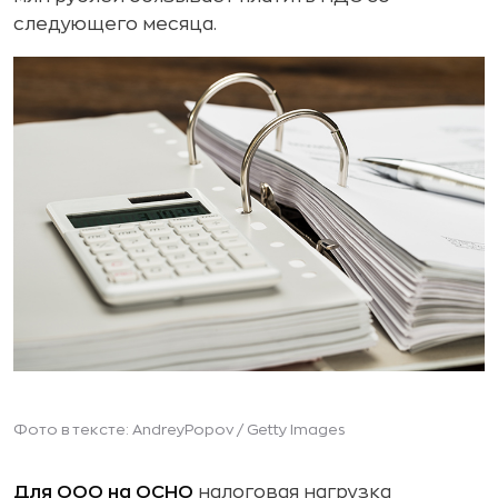
следующего месяца.
Фото в тексте: AndreyPopov / Getty Images
Для ООО на ОСНО
налоговая нагрузка