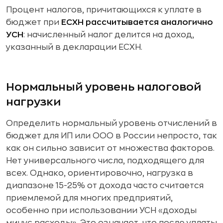
Процент налогов, причитающихся к уплате в
бюджет при
ЕСХН рассчитывается аналогично
УСН
: начисленный налог делится на доход,
указанный в декларации ЕСХН.
Нормальный уровень налоговой
нагрузки
Определить нормальный уровень отчислений в
бюджет для ИП или ООО в России непросто, так
как он сильно зависит от множества факторов.
Нет универсального числа, подходящего для
всех. Однако, ориентировочно, нагрузка в
диапазоне 15-25% от дохода часто считается
приемлемой для многих предприятий,
особенно при использовании УСН «доходы
минус расходы». Это означает, что после уплаты