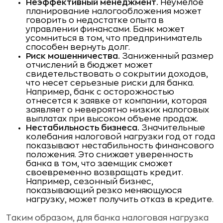
Неэффективный менеджмент.
Неумелое
планирование налогообложения может
говорить о недостатке опыта в
управлении финансами. Банк может
усомниться в том, что предприниматель
способен вернуть долг.
Риск мошенничества.
Заниженный размер
отчислений в бюджет может
свидетельствовать о сокрытии доходов,
что несет серьезные риски для банка.
Например, банк с осторожностью
отнесется к заявке от компании, которая
заявляет о невероятно низких налоговых
выплатах при высоком объеме продаж.
Нестабильность бизнеса.
Значительные
колебания налоговой нагрузки год от года
показывают нестабильность финансового
положения. Это снижает уверенность
банка в том, что заемщик сможет
своевременно возвращать кредит.
Например, сезонный бизнес,
показывающий резко меняющуюся
нагрузку, может получить отказ в кредите.
Таким образом, для банка налоговая нагрузка