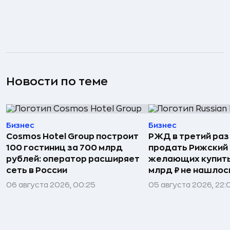
Новости по теме
Бизнес
Бизнес
Cosmos Hotel Group построит
РЖД в третий раз
100 гостиниц за 700 млрд
продать Рижский 
рублей: оператор расширяет
желающих купить
сеть в России
млрд ₽ не нашлос
06 августа 2026, 00:25
05 августа 2026, 22: