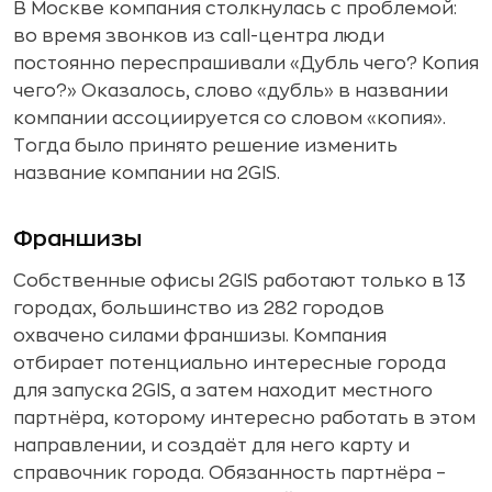
В Москве компания столкнулась с проблемой:
во время звонков из call-центра люди
постоянно переспрашивали «Дубль чего? Копия
чего?» Оказалось, слово «дубль» в названии
компании ассоциируется со словом «копия».
Тогда было принято решение изменить
название компании на 2GIS.
Франшизы
Собственные офисы 2GIS работают только в 13
городах, большинство из 282 городов
охвачено силами франшизы. Компания
отбирает потенциально интересные города
для запуска 2GIS, а затем находит местного
партнёра, которому интересно работать в этом
направлении, и создаёт для него карту и
справочник города. Обязанность партнёра –