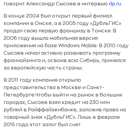
говорит Александр Сысоев в интервью
dp.ru
.
В конце 2004 был открыт первый филиал
компании в Омске, а в 2005 году «ДубльГИС»
продал свою первую франшизу в Томске. В
2006 году вышла мобильная версия
приложения на базе Windows Mobile. В 2010 году
Сысоев начал активно развивать программу
франчайзинга и, освоив всю Сибирь, принялся
за европейскую часть страны.
В 2011 году компания открыла
представительства в Москве и Санкт-
Петербурге.Чтобы выйти на рынок в больших
городах, Сысоев взял кредит на 230 млн
рублей в Райффайзенбанке, заложив права на
товарный знак «ДубльГИС». Лишь в феврале
2015 года этот залог был снят.