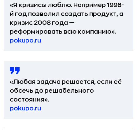
«Я кризисы люблю. Например 1998-
й год позволил создать продукт, а
кризис 2008 года —
реформировать всю компанию
».
pokupo.ru
«Любая задача решается, если её
обсечь до решабельного
состояния
».
pokupo.ru