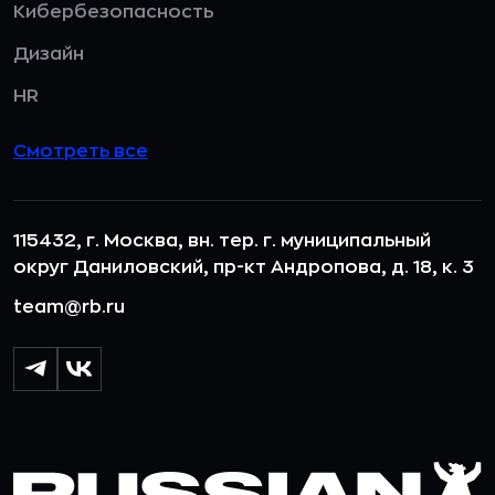
Кибербезопасность
Дизайн
HR
Смотреть все
115432, г. Москва, вн. тер. г. муниципальный
округ Даниловский, пр-кт Андропова, д. 18, к. 3
team@rb.ru