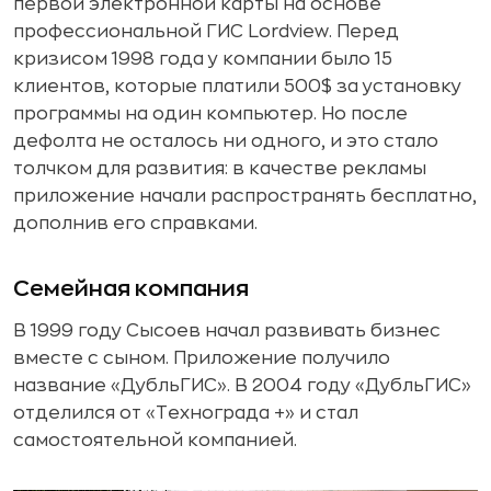
первой электронной карты на основе
профессиональной ГИС Lordview. Перед
кризисом 1998 года у компании было 15
клиентов, которые платили 500$ за установку
программы на один компьютер. Но после
дефолта не осталось ни одного, и это стало
толчком для развития: в качестве рекламы
приложение начали распространять бесплатно,
дополнив его справками.
Семейная компания
В 1999 году Сысоев начал развивать бизнес
вместе с сыном. Приложение получило
название «ДубльГИС». В 2004 году «ДубльГИС»
отделился от «Технограда +» и стал
самостоятельной компанией.