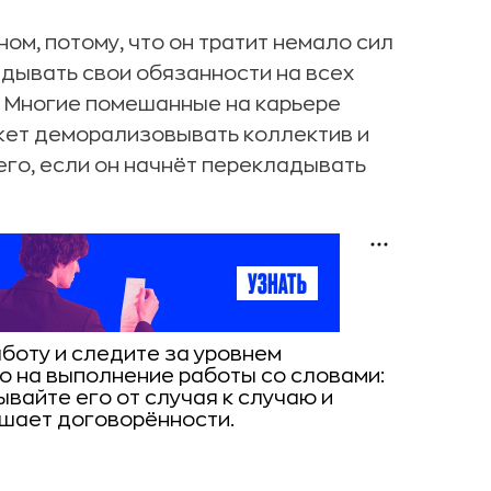
ном, потому, что он тратит немало сил
адывать свои обязанности на всех
. Многие помешанные на карьере
ет деморализовывать коллектив и
го, если он начнёт перекладывать
боту и следите за уровнем
 на выполнение работы со словами:
ывайте его от случая к случаю и
ушает договорённости.