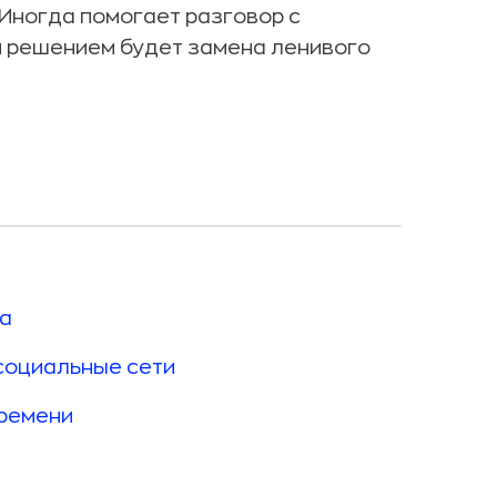
 Иногда помогает разговор с
м решением будет замена ленивого
са
социальные сети
времени