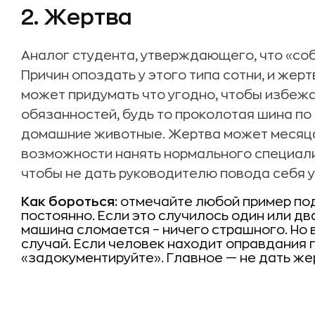
2. Жертва
Аналог студента, утверждающего, что «со
Причин опоздать у этого типа сотни, и жерт
может придумать что угодно, чтобы избеж
обязанностей, будь то проколотая шина по 
домашние животные. Жертва может месяца
возможности нанять нормального специали
чтобы не дать руководителю повода себя у
Как бороться:
отмечайте любой пример под
постоянно. Если это случилось один или дв
машина сломается – ничего страшного. Но 
случай. Если человек находит оправдания п
«задокументируйте». Главное — не дать же