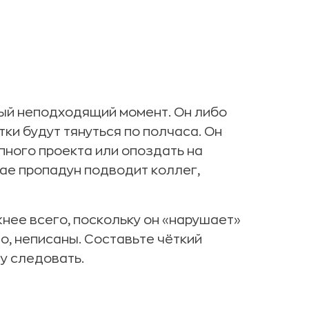
мый неподходящий момент. Он либо
тки будут тянуться по полчаса. Он
пного проекта или опоздать на
ае пропадун подводит коллег,
нее всего, поскольку он «нарушает»
о, неписаны. Составьте чёткий
у следовать.