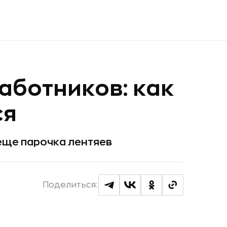
аботников: как
ся
 еще парочка лентяев
Поделиться: