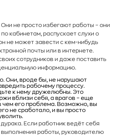
 Они не просто избегают работы – они
 по кабинетам, распускает слухи о
он не может завести с кем-нибудь
ктронной почты или в интернете.
своих сотрудников и даже поставить
иденциальную информацию.
. Они, вроде бы, не нарушают
навредить рабочему процессу.
дьте к нему дружелюбны. Это
ржи вблизи себя, а врагов – еще
в чем его проблема. Возможно, вы
го не сработало, и вы просто
уволить.
дурака. Если работник ведёт себя
 выполнения работы, руководителю