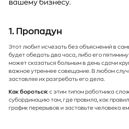
вашему бизнесу.
1. Пропадун
Этот любит исчезать без объяснений в са
будет обедать два часа, либо его пятимину
может сказаться больным в день сдачи кру
важное утреннее совещание. В любом случ
заставляя их разгребать его дела.
Как бороться:
с этим типом работника слож
субординацию там, где правила, как правил
график перерывов и заставьте человека ем