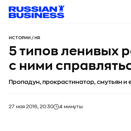
ИСТОРИИ
/
HR
5 типов ленивых р
с ними справлять
Пропадун, прокрастинатор, смутьян и
27 мая 2016, 20:30
4 минуты