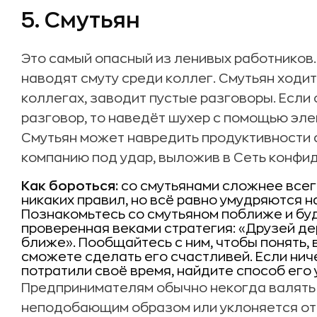
5. Смутьян
Это самый опасный из ленивых работников.
наводят смуту среди коллег. Смутьян ходит
коллегах, заводит пустые разговоры. Если 
разговор, то наведёт шухер с помощью эле
Смутьян может навредить продуктивности 
компанию под удар, выложив в Сеть конф
Как бороться:
со смутьянами сложнее всего
никаких правил, но всё равно умудряются 
Познакомьтесь со смутьяном поближе и бу
проверенная веками стратегия: «Друзей де
ближе». Пообщайтесь с ним, чтобы понять, 
сможете сделать его счастливей. Если ниче
потратили своё время, найдите способ его 
Предпринимателям обычно некогда валять 
неподобающим образом или уклоняется от