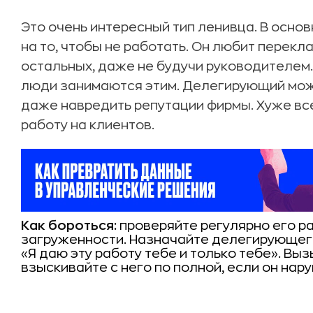
Это очень интересный тип ленивца. В основ
на то, чтобы не работать. Он любит перекл
остальных, даже не будучи руководителем
люди занимаются этим. Делегирующий мож
даже навредить репутации фирмы. Хуже все
работу на клиентов.
Как бороться:
проверяйте регулярно его ра
загруженности. Назначайте делегирующего
«Я даю эту работу тебе и только тебе». Выз
взыскивайте с него по полной, если он нар