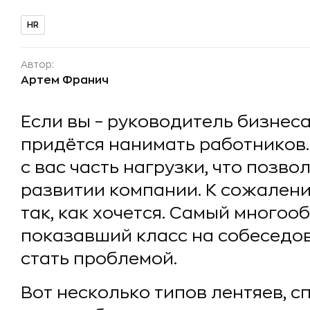
HR
Автор:
Артем Франич
Если вы – руководитель бизнеса
придётся нанимать работников.
с вас часть нагрузки, что позво
развитии компании. К сожалени
так, как хочется. Самый много
показавший класс на собеседо
стать проблемой.
Вот несколько типов лентяев, 