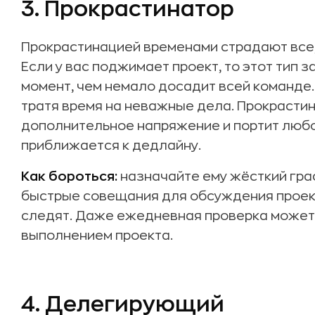
3. Прокрастинатор
Прокрастинацией временами страдают все, 
Если у вас поджимает проект, то этот тип 
момент, чем немало досадит всей команде.
тратя время на неважные дела. Прокрасти
дополнительное напряжение и портит любо
приближается к дедлайну.
Как бороться:
назначайте ему жёсткий гра
быстрые совещания для обсуждения проекта
следят. Даже ежедневная проверка может 
выполнением проекта.
4. Делегирующий