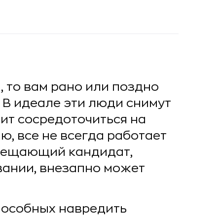
, то вам рано или поздно
 В идеале эти люди снимут
лит сосредоточиться на
ю, все не всегда работает
обещающий кандидат,
вании, внезапно может
способных навредить