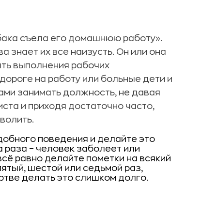
бака съела его домашнюю работу».
ва знает их все наизусть. Он или она
ать выполнения рабочих
дороге на работу или больные дети и
ми занимать должность, не давая
ста и приходя достаточно часто,
волить.
обного поведения и делайте это
а раза – человек заболеет или
всё равно делайте пометки на всякий
ятый, шестой или седьмой раз,
ртве делать это слишком долго.