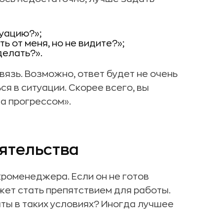
туацию?»;
ть от меня, но не видите?»;
делать?».
язь. Возможно, ответ будет не очень
я в ситуации. Скорее всего, вы
за прогрессом».
ятельства
роменеджера. Если он не готов
жет стать препятствием для работы.
ты в таких условиях? Иногда лучшее