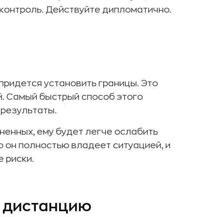
контроль. Действуйте дипломатично.
придется установить границы. Это
. Самый быстрый способ этого
 результаты.
ненных, ему будет легче ослабить
о он полностью владеет ситуацией, и
 риски.
ь дистанцию