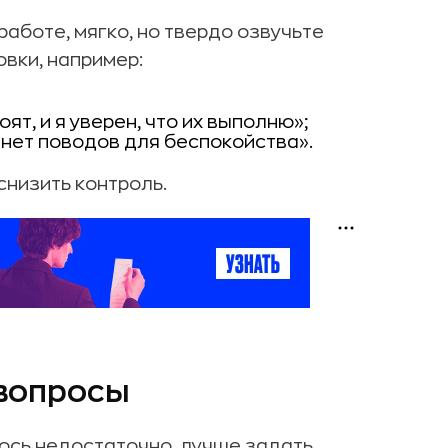
работе, мягко, но твердо озвучьте
вки, например:
ят, и я уверен, что их выполню»;
 нет поводов для беспокойства».
низить контроль.
вопросы
ось недостаточно, лучше задать