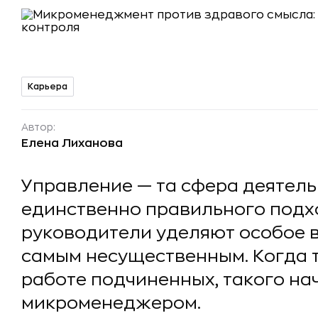
Карьера
Автор:
Елена Лиханова
Управление — та сфера деятельн
единственно правильного подх
руководители уделяют особое 
самым несущественным. Когда 
работе подчиненных, такого н
микроменеджером.