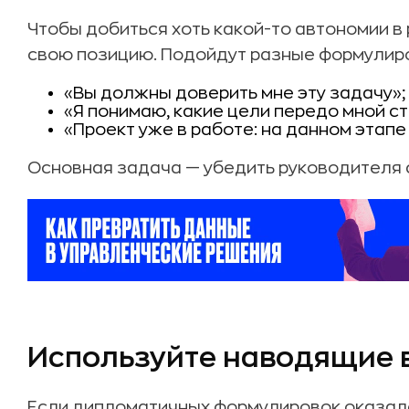
Чтобы добиться хоть какой-то автономии в 
свою позицию. Подойдут разные формулиро
«Вы должны доверить мне эту задачу»;
«Я понимаю, какие цели передо мной сто
«Проект уже в работе: на данном этапе
Основная задача — убедить руководителя с
Используйте наводящие 
Если дипломатичных формулировок оказал