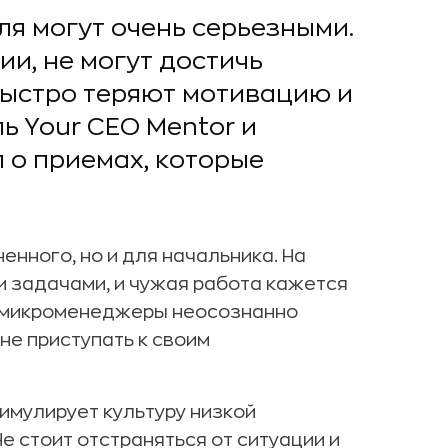
я могут очень серьезными.
и, не могут достичь
быстро теряют мотивацию и
ь Your CEO Mentor и
 о приемах, которые
енного, но и для начальника. На
и задачами, и чужая работа кажется
у микроменеджеры неосознанно
не приступать к своим
имулирует культуру низкой
е стоит отстраняться от ситуации и