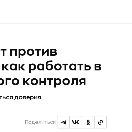
 против
как работать в
ого контроля
ться доверия
Поделиться: