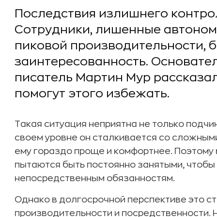
Последствия излишнего контрол
Сотрудники, лишенные автономи
пиковой производительности, 
заинтересованность. Основател
писатель Мартин Мур рассказал
помогут этого избежать.
Такая ситуация неприятна не только подчин
своем уровне он сталкивается со сложным
ему гораздо проще и комфортнее. Поэтом
пытаются быть постоянно занятыми, чтобы 
непосредственным обязанностям.
Однако в долгосрочной перспективе это ст
производительности и посредственности. Н