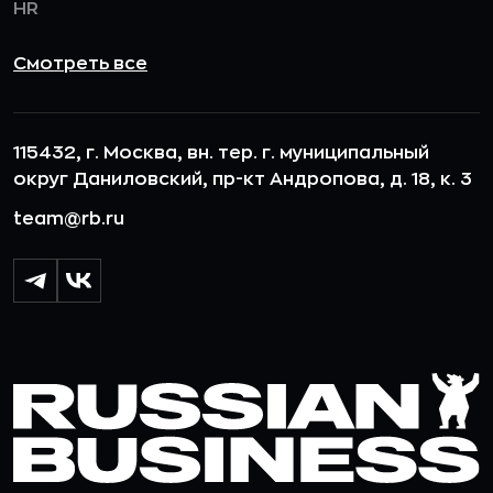
HR
Смотреть все
115432, г. Москва, вн. тер. г. муниципальный
округ Даниловский, пр-кт Андропова, д. 18, к. 3
team@rb.ru