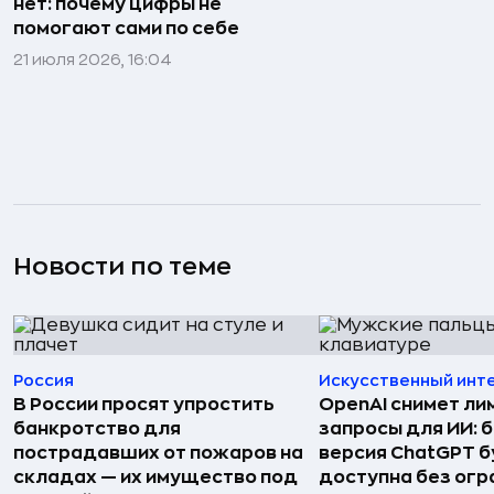
нет: почему цифры не
помогают сами по себе
21 июля 2026, 16:04
Новости по теме
Россия
Искусственный инт
В России просят упростить
OpenAI снимет ли
банкротство для
запросы для ИИ: 
пострадавших от пожаров на
версия ChatGPT 
складах — их имущество под
доступна без огр