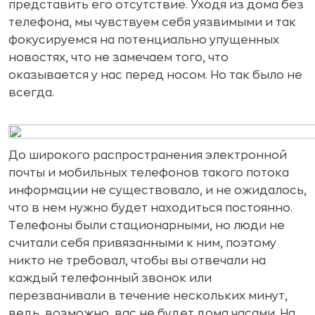
представить его отсутствие. Уходя из дома без
телефона, мы чувствуем себя уязвимыми и так
фокусируемся на потенциально упущенных
новостях, что не замечаем того, что
оказывается у нас перед носом. Но так было не
всегда.
До широкого распространения электронной
почты и мобильных телефонов такого потока
информации не существовало, и не ожидалось,
что в нем нужно будет находиться постоянно.
Телефоны были стационарными, но люди не
считали себя привязанными к ним, поэтому
никто не требовал, чтобы вы отвечали на
каждый телефонный звонок или
перезванивали в течение нескольких минут,
ведь, возможно, вас не будет дома часами. На