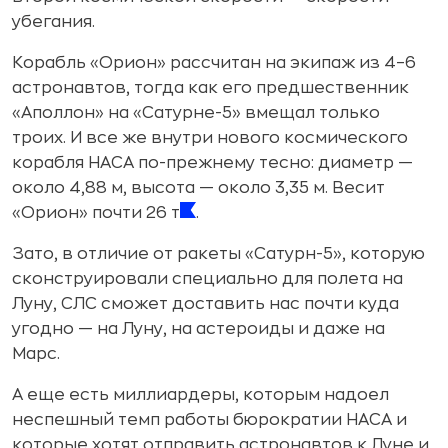
убегания.
Корабль «Орион» рассчитан на экипаж из 4–6
астронавтов, тогда как его предшественник
«Аполлон» на «Сатурне-5» вмещал только
троих. И все же внутри нового космического
корабля НАСА по-прежнему тесно: диаметр —
около 4,88 м, высота — около 3,35 м. Весит
«Орион» почти 26 т
.
Зато, в отличие от ракеты «Сатурн-5», которую
сконструировали специально для полета на
Луну, СЛС сможет доставить нас почти куда
угодно — на Луну, на астероиды и даже на
Марс.
А еще есть миллиардеры, которым надоел
неспешный темп работы бюрократии НАСА и
которые хотят отправить астронавтов к Луне и