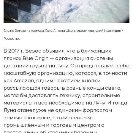
Вид на Землю из космоса. Фото: Антона Шкаплеров и Анатолий Иванишин /
Роскосмос
В 2017 г. Безос объявил, что в ближайших
планах Blue Origin — организация системы
доставки грузов на Луну. Он представляет себе
масштабную организацию, которая, в точности
как Amazon, одним нажатием кнопки
рассылающая товары в разные концы света,
могла бы доставлять технику, строительные
материалы и все необходимое на Луну. И тогда
Луна станет уже не одиноким форпостом
землян в космосе, а оживленным
промышленным и торговым центром с
постоянными обитаемыми базами и