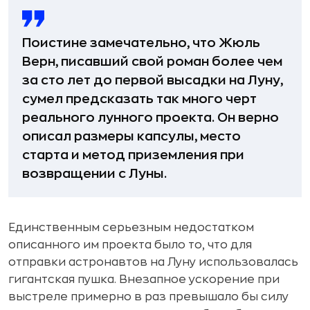
Поистине замечательно, что Жюль
Верн, писавший свой роман более чем
за сто лет до первой высадки на Луну,
сумел предсказать так много черт
реального лунного проекта. Он верно
описал размеры капсулы, место
старта и метод приземления при
возвращении с Луны.
Единственным серьезным недостатком
описанного им проекта было то, что для
отправки астронавтов на Луну использовалась
гигантская пушка. Внезапное ускорение при
выстреле примерно в раз превышало бы силу