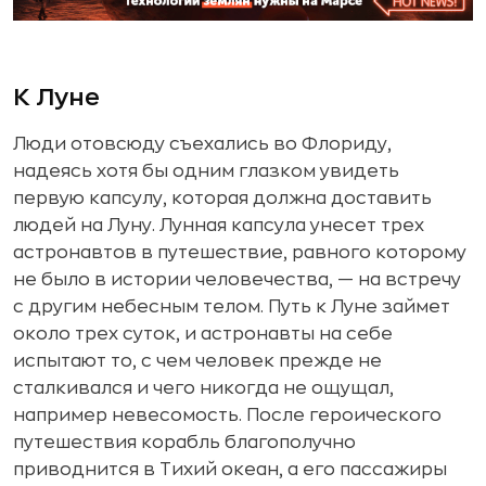
К Луне
Люди отовсюду съехались во Флориду,
надеясь хотя бы одним глазком увидеть
первую капсулу, которая должна доставить
людей на Луну. Лунная капсула унесет трех
астронавтов в путешествие, равного которому
не было в истории человечества, — на встречу
с другим небесным телом. Путь к Луне займет
около трех суток, и астронавты на себе
испытают то, с чем человек прежде не
сталкивался и чего никогда не ощущал,
например невесомость. После героического
путешествия корабль благополучно
приводнится в Тихий океан, а его пассажиры