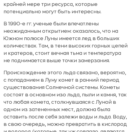
крайней мере три ресурса, которые
потенциально могут быть интересны.
В 1990-е гг. ученые были впечатлены
неожиданным открытием: оказалось, что на
Южном полюсе Луны имеется лед в больших
количествах. Там, в тени высоких горных цепей
и кратеров, стоит вечная тьма и температура
не поднимается выше точки замерзания.
Происхождение этого льда связано, вероятно,
с попаданием в Луну комет в ранний период
существования Солнечной системы. Кометы
состоят в основном изо льда, пыли и камня, так
что любая комета, столкнувшаяся с Луной в
одном из затененных мест, должна была
оставить после себя залежи воды и льда. Воду,
в свою очередь, можно превратить в кислород
и водород (которые, так уж совпало, являются