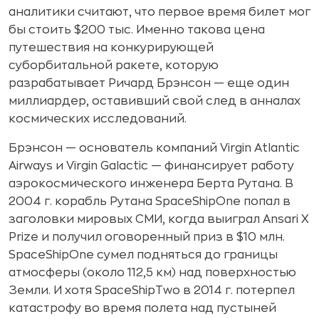
аналитики считают, что первое время билет мог
бы стоить $200 тыс. Именно такова цена
путешествия на конкурирующей
суборбитальной ракете, которую
разрабатывает Ричард Брэнсон — еще один
миллиардер, оставивший свой след в анналах
космических исследований.
Брэнсон — основатель компаний Virgin Atlantic
Airways и Virgin Galactic — финансирует работу
аэрокосмического инженера Берта Рутана. В
2004 г. корабль Рутана SpaceShipOne попал в
заголовки мировых СМИ, когда выиграл Ansari X
Prize и получил оговоренный приз в $10 млн.
SpaceShipOne сумел подняться до границы
атмосферы (около 112,5 км) над поверхностью
Земли. И хотя SpaceShipTwo в 2014 г. потерпел
катастрофу во время полета над пустыней