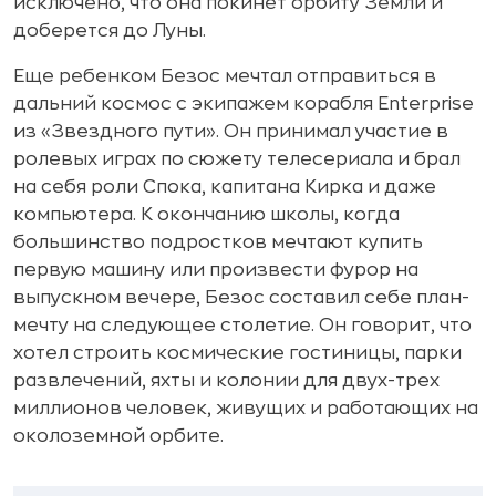
исключено, что она покинет орбиту Земли и
доберется до Луны.
Еще ребенком Безос мечтал отправиться в
дальний космос с экипажем корабля Enterprise
из «Звездного пути». Он принимал участие в
ролевых играх по сюжету телесериала и брал
на себя роли Спока, капитана Кирка и даже
компьютера. К окончанию школы, когда
большинство подростков мечтают купить
первую машину или произвести фурор на
выпускном вечере, Безос составил себе план-
мечту на следующее столетие. Он говорит, что
хотел строить космические гостиницы, парки
развлечений, яхты и колонии для двух-трех
миллионов человек, живущих и работающих на
околоземной орбите.