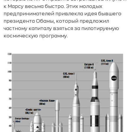
к Марсу весьма быстро. Этих молодых
предпринимателей привлекла идея бывшего
президента Обамы, который предложил
частному капиталу взяться за пилотируемую
космическую программу.