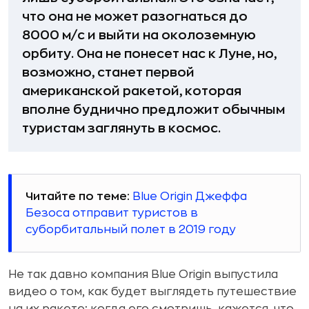
что она не может разогнаться до
8000 м/с и выйти на околоземную
орбиту. Она не понесет нас к Луне, но,
возможно, станет первой
американской ракетой, которая
вполне буднично предложит обычным
туристам заглянуть в космос.
Читайте по теме:
Blue Origin Джеффа
Безоса отправит туристов в
суборбитальный полет в 2019 году
Не так давно компания Blue Origin выпустила
видео о том, как будет выглядеть путешествие
на их ракете; когда его смотришь, кажется, что