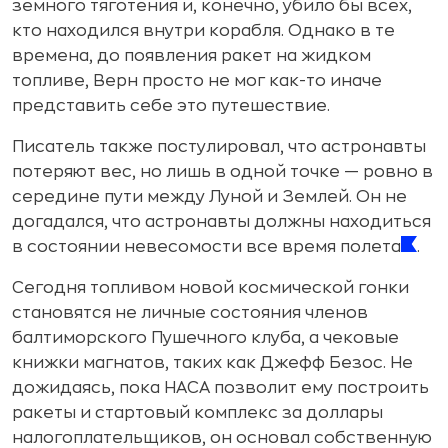
земного тяготения и, конечно, убило бы всех,
кто находился внутри корабля. Однако в те
времена, до появления ракет на жидком
топливе, Верн просто не мог как-то иначе
представить себе это путешествие.
Писатель также постулировал, что астронавты
потеряют вес, но лишь в одной точке — ровно в
середине пути между Луной и Землей. Он не
догадался, что астронавты должны находиться
в состоянии невесомости все время полета
.
Сегодня топливом новой космической гонки
становятся не личные состояния членов
балтиморского Пушечного клуба, а чековые
книжки магнатов, таких как Джефф Безос. Не
дожидаясь, пока НАСА позволит ему построить
ракеты и стартовый комплекс за доллары
налогоплательщиков, он основал собственную