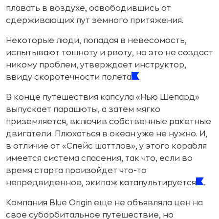
плавать в воздухе, освободившись от
сдерживающих пут земного притяжения.
Некоторые люди, попадая в невесомость,
испытывают тошноту и рвоту, но это не создаст
никому проблем, утверждает инструктор,
ввиду скоротечности полета
.
В конце путешествия капсула «Нью Шепард»
выпускает парашюты, а затем мягко
приземляется, включив собственные ракетные
двигатели. Плюхаться в океан уже не нужно. И,
в отличие от «Спейс шаттлов», у этого корабля
имеется система спасения, так что, если во
время старта произойдет что-то
непредвиденное, экипаж катапультируется
.
Компания Blue Origin еще не объявляла цен на
свое суборбитальное путешествие, но