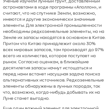
Ученые изучили лунный грунт, доставленный
астронавтами в ходе программы «Аполлон», и
считают, что на спутнике Земли, возможно,
имеются и другие экономически значимые
элементы. Для электронной промышленности
необходимы редкоземельные элементы, но на
Земле их запасы находятся в основном в Китае.
Притом что Китаю принадлежит около 30%
всех мировых запасов, там производят до 97%
всего их количества, которое поступает на
рынок. Согласно оценкам, в ближайшие
десятилетия запасы начнут истощаться и
перед нами встанет насущная задача поиска
альтернативных источников. Редкоземельные
элементы обнаружены в лунных породах, так
что, возможно, когда-нибудь добывать их на
Луне станет выгодно.
Еще один важный элемент для электронной