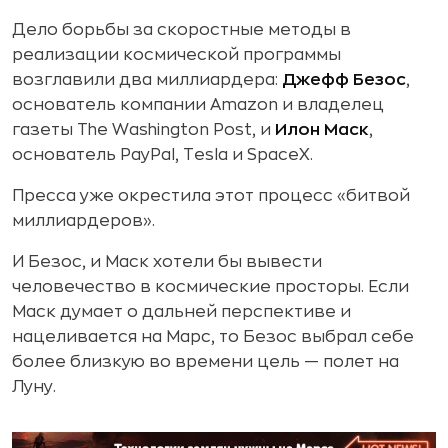
Дело борьбы за скоростные методы в
реализации космической программы
возглавили два миллиардера:
Джефф Безос
,
основатель компании Amazon и владелец
газеты The Washington Post, и
Илон Маск
,
основатель PayPal, Tesla и SpaceX.
Пресса уже окрестила этот процесс «битвой
миллиардеров».
И Безос, и Маск хотели бы вывести
человечество в космические просторы. Если
Маск думает о дальней перспективе и
нацеливается на Марс, то Безос выбрал себе
более близкую во времени цель — полет на
Луну.