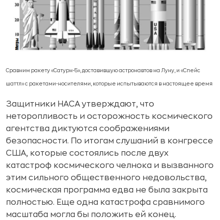
Сравним ракету «Сатурн-5», доставившую астронавтов на Луну, и «Спейс
шаттл» с ракетами-носителями, которые испытываются в настоящее время
Защитники НАСА утверждают, что
неторопливость и осторожность космического
агентства диктуются соображениями
безопасности. По итогам слушаний в конгрессе
США, которые состоялись после двух
катастроф космического челнока и вызванного
этим сильного общественного недовольства,
космическая программа едва не была закрыта
полностью. Еще одна катастрофа сравнимого
масштаба могла бы положить ей конец.