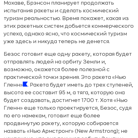
Мохаве, Брэнсон планирует продолжать
испытания ракеты и сделать космический
туризм реальностью. Время покажет, какая из
этих ракетных систем добьется коммерческого
успеха, однако ясно, что космический туризм
уже здесь и никуда теперь не денется.
Безос готовит еще одну ракету, которая будет
отправлять людей на орбиту Земли и,
возможно, окажется более полезной с
практической точки зрения. Это ракета «Нью
Гленн»
. Ракета будет иметь до трех ступеней,
высота ее составит 95 м, а тяга, которую она
будет создавать, достигнет 1700 т. Хотя «Нью
Гленн» еще только проектируется, Безос, судя
по его намекам, готовит еще более
продвинутую ракету, которую собирается
назвать «Нью Армстронг» (New Armstrong); не