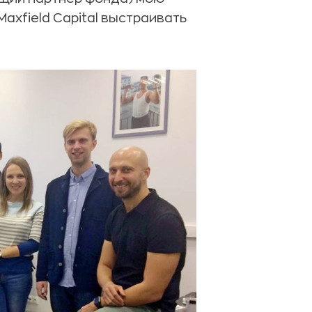
axfield Capital выстраивать