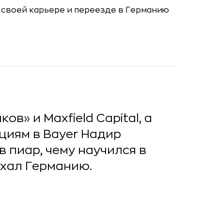
» и Maxfield Capital, а
циям в Bayer Надир
в пиар, чему научился в
ехал Германию.