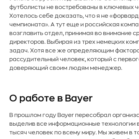
футболисты не востребованы в ключевых ч
Хотелось себе доказать, что я не «форвард
чемпионата». А тут еще и российская комп
возглавить отдел, принимая во внимание с
директоров. Выбирая из трех немецких комп
задач. Хотя все же определяющим факторо
рассудительный человек, который с первог
доверяющий своим людям менеджер.
О работе в Bayer
В прошлом году Bayer пересобрал организа
выделив все информационные технологии в
тысяч человек по всему миру. Мы живем в т