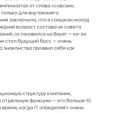
емпионатах от слова «совсем».
 только для внутреннего
ания заключила, что я слишком молод
редний возраст состава их совета
аний, остановился на Bayer — из-за
м стал будущий босс — очень
о знакомства проявил себя как
ционную структуру компании,
 отдельную функцию — это больше 10
о время, когда IT определяет очень