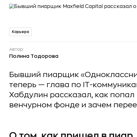
Карьера
Автор:
Полина Тодорова
Бывший пиарщик «Одноклассников
теперь — глава по IT-коммуника
Хабдулин рассказал, как попал 
венчурном фонде и зачем пере
О том, как пришел в пиар