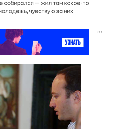
е собирался — жил там какое-то
 молодежь, чувствую за них