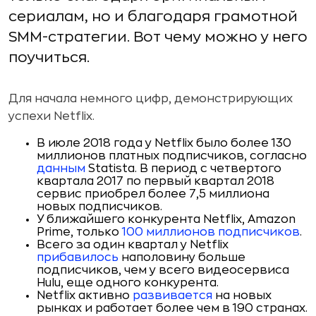
сериалам, но и благодаря грамотной
SMM-стратегии. Вот чему можно у него
поучиться.
Для начала немного цифр, демонстрирующих
успехи Netflix.
В июле 2018 года у Netflix было более 130
миллионов платных подписчиков, согласно
данным
Statista. В период с четвертого
квартала 2017 по первый квартал 2018
сервис приобрел более 7,5 миллиона
новых подписчиков.
У ближайшего конкурента Netflix, Amazon
Prime, только
100 миллионов подписчиков
.
Всего за один квартал у Netflix
прибавилось
наполовину больше
подписчиков, чем у всего видеосервиса
Hulu, еще одного конкурента.
Netflix активно
развивается
на новых
рынках и работает более чем в 190 странах.