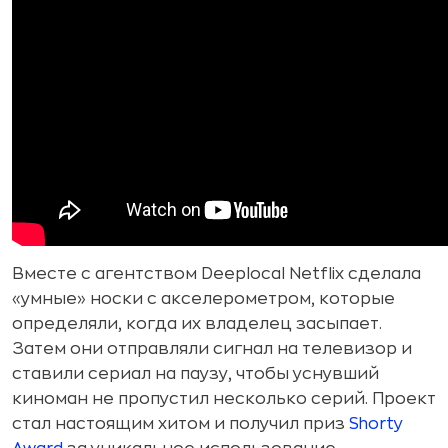
Вместе с агентством Deeplocal Netflix сделала
«умные» носки с акселерометром, которые
определяли, когда их владелец засыпает.
Затем они отправляли сигнал на телевизор и
ставили сериал на паузу, чтобы уснувший
киноман не пропустил несколько серий. Проект
стал настоящим хитом и получил приз
Shorty