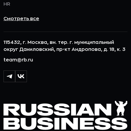
HR
Смотреть все
115432, г. Москва, вн. тер. г. муниципальный
округ Даниловский, пр-кт Андропова, д. 18, к. 3
team@rb.ru