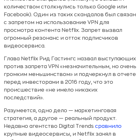
количеством столкнулись только Google или
Facebook). Один из таких скандалов был связан
с запретом на использование VPN для
просмотра контента Netflix. Запрет вызвал
огромный резонанс и отток подписчиков
видеосервиса.
Глава Netflix Рид Гастингс назвал выступающих
против запрета VPN «незначительным, но очень
громким меньшинством» и подчеркнул в отчете
перед инвесторами в 2016 году, что это
происшествие «не имело никаких
последствий».
Разумеется, одно дело — маркетинговая
стратегия, а другое — реальный продукт.
Недавно агентство Digital Trends
сравнило
крупные видеосервисы, и Netflix занял в