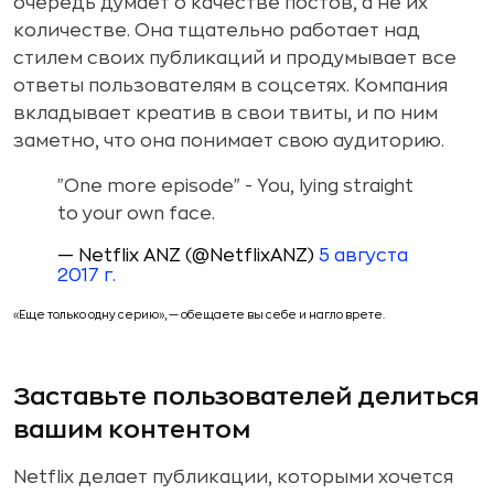
очередь думает о качестве постов, а не их
количестве. Она тщательно работает над
стилем своих публикаций и продумывает все
ответы пользователям в соцсетях. Компания
вкладывает креатив в свои твиты, и по ним
заметно, что она понимает свою аудиторию.
"One more episode" - You, lying straight
to your own face.
— Netflix ANZ (@NetflixANZ)
5 августа
2017 г.
«Еще только одну серию», — обещаете вы себе и нагло врете.
Заставьте пользователей делиться
вашим контентом
Netflix делает публикации, которыми хочется