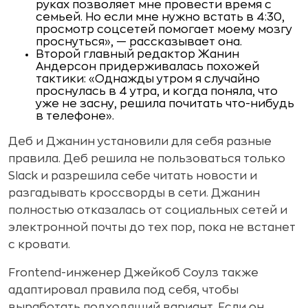
руках позволяет мне провести время с
семьей. Но если мне нужно встать в 4:30,
просмотр соцсетей помогает моему мозгу
проснуться», — рассказывает она.
Второй главный редактор Жанин
Андерсон придерживалась похожей
тактики: «Однажды утром я случайно
проснулась в 4 утра, и когда поняла, что
уже не засну, решила почитать что-нибудь
в телефоне».
Деб и Джанин установили для себя разные
правила. Деб решила не пользоваться только
Slack и разрешила себе читать новости и
разгадывать кроссворды в сети. Джанин
полностью отказалась от социальных сетей и
электронной почты до тех пор, пока не встанет
с кровати.
Frontend-инженер Джейкоб Соулз также
адаптировал правила под себя, чтобы
выработать подходящий вариант. Если он