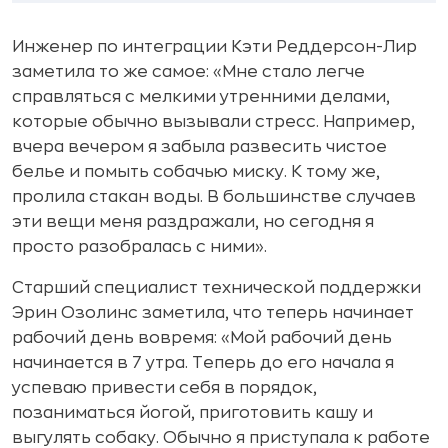
Инженер по интеграции Кэти Реддерсон-Лир
заметила то же самое: «Мне стало легче
справляться с мелкими утренними делами,
которые обычно вызывали стресс. Например,
вчера вечером я забыла развесить чистое
белье и помыть собачью миску. К тому же,
пролила стакан воды. В большинстве случаев
эти вещи меня раздражали, но сегодня я
просто разобралась с ними».
Старший специалист технической поддержки
Эрин Озолинс заметила, что теперь начинает
рабочий день вовремя: «Мой рабочий день
начинается в 7 утра. Теперь до его начала я
успеваю привести себя в порядок,
позаниматься йогой, приготовить кашу и
выгулять собаку. Обычно я приступала к работе