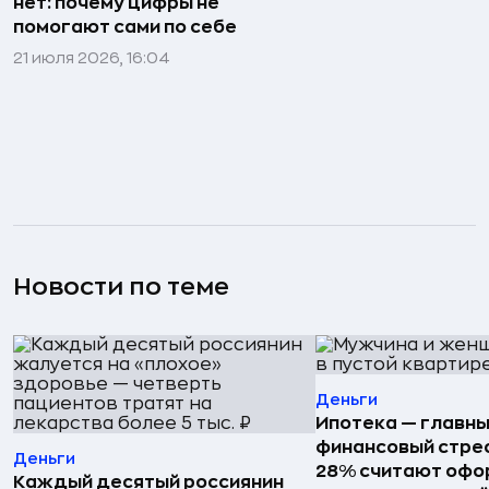
нет: почему цифры не
помогают сами по себе
21 июля 2026, 16:04
Новости по теме
Деньги
Ипотека — главн
финансовый стрес
Деньги
28% считают офо
Каждый десятый россиянин