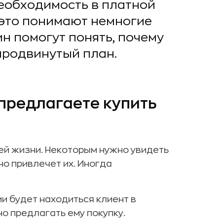
необходимость в платной
о это понимают немногие
н помогут понять, почему
продвинутый план.
 предлагаете купить
ей жизни. Некоторым нужно увидеть
о привлечет их. Иногда
и будет находиться клиент в
о предлагать ему покупку.