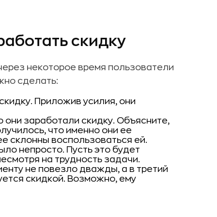
аработать скидку
 через некоторое время пользователи
жно сделать:
кидку. Приложив усилия, они
о они заработали скидку. Объясните,
лучилось, что именно они ее
ее склонны воспользоваться ей.
ыло непросто. Пусть это будет
несмотря на трудность задачи.
иенту не повезло дважды, а в третий
уется скидкой. Возможно, ему