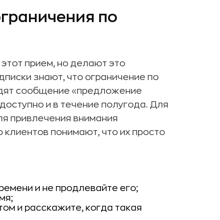
ограничения по
этот прием, но делают это
писки знают, что ограничение по
идят сообщение «предложение
 доступно и в течение полугода. Для
ля привлечения внимания
 клиентов понимают, что их просто
ремени и не продлевайте его;
мя;
том и расскажите, когда такая