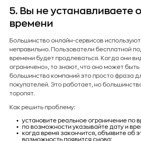
5. Вы не устанавливаете 
времени
Большинство онлайн-сервисов используют 
неправильно. Пользователи бесплатной под
времени будет продлеваться. Когда они в
ограничено», то знают, что оно может быть
большинства компаний это просто фраза д
покупателей. Это работает, но большинство
торопят.
Как решить проблему:
установите реальное ограничение по в
по возможности указывайте дату и вре
когда время закончится, объявите об э
возможность появится снова;