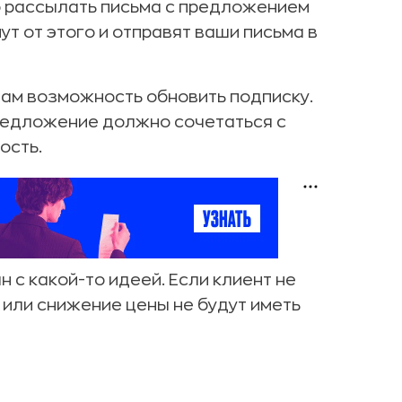
то рассылать письма с предложением
ут от этого и отправят ваши письма в
там возможность обновить подписку.
Предложение должно сочетаться с
ость.
 с какой-то идеей. Если клиент не
 или снижение цены не будут иметь