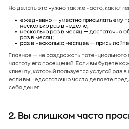
Но делать это нужно так же часто, как кли
ежедневно — уместно присылать ему 
несколько раз в неделю;
несколько раз в месяц — достаточно 
раз в месяц;
раз в несколько месяцев — присылайте
Главное — не раздражать потенциального 
частоту его посещений. Если вы будете к
клиенту, который пользуется услугой раз в 
если вы недостаточно часто делаете пре
себя денег.
2. Вы слишком часто прос