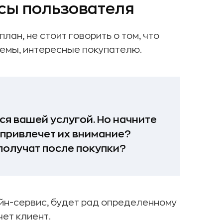
есы пользователя
ан, не стоит говорить о том, что
темы, интересные покупателю.
ся вашей услугой. Но начните
 привлечет их внимание?
 получат после покупки?
йн-сервис, будет рад определенному
чет клиент.