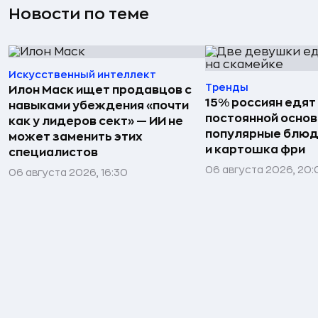
Новости по теме
Искусственный интеллект
Тренды
Илон Маск ищет продавцов с
15% россиян едят
навыками убеждения «почти
постоянной основ
как у лидеров сект» — ИИ не
популярные блюд
может заменить этих
и картошка фри
специалистов
06 августа 2026, 20
06 августа 2026, 16:30